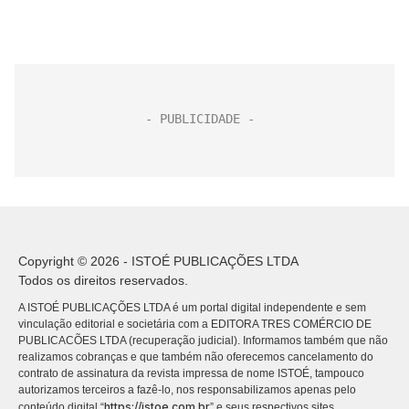
Copyright © 2026 - ISTOÉ PUBLICAÇÕES LTDA
Todos os direitos reservados.
A ISTOÉ PUBLICAÇÕES LTDA é um portal digital independente e sem
vinculação editorial e societária com a EDITORA TRES COMÉRCIO DE
PUBLICACÕES LTDA (recuperação judicial). Informamos também que não
realizamos cobranças e que também não oferecemos cancelamento do
contrato de assinatura da revista impressa de nome ISTOÉ, tampouco
autorizamos terceiros a fazê-lo, nos responsabilizamos apenas pelo
https://istoe.com.br
conteúdo digital “
” e seus respectivos sites.