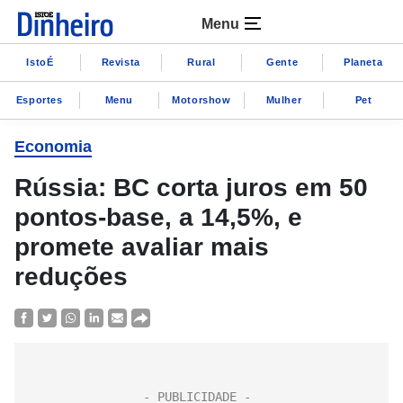
Menu
IstoÉ
Revista
Rural
Gente
Planeta
Esportes
Menu
Motorshow
Mulher
Pet
Economia
Rússia: BC corta juros em 50
pontos-base, a 14,5%, e
promete avaliar mais
reduções