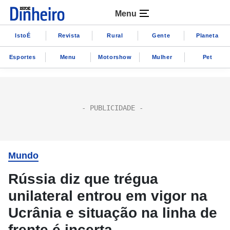
Menu
IstoÉ
Revista
Rural
Gente
Planeta
Esportes
Menu
Motorshow
Mulher
Pet
Mundo
Rússia diz que trégua
unilateral entrou em vigor na
Ucrânia e situação na linha de
frente é incerta