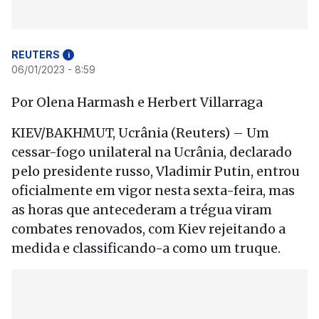
REUTERS
i
06/01/2023 - 8:59
Por Olena Harmash e Herbert Villarraga
KIEV/BAKHMUT, Ucrânia (Reuters) – Um
cessar-fogo unilateral na Ucrânia, declarado
pelo presidente russo, Vladimir Putin, entrou
oficialmente em vigor nesta sexta-feira, mas
as horas que antecederam a trégua viram
combates renovados, com Kiev rejeitando a
medida e classificando-a como um truque.