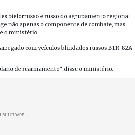
s bielorrusso e russo do agrupamento regional
ange não apenas o componente de combate, mas
e o ministério.
carregado com veículos blindados russos BTR-82A
plano de rearmamento”, disse o ministério.