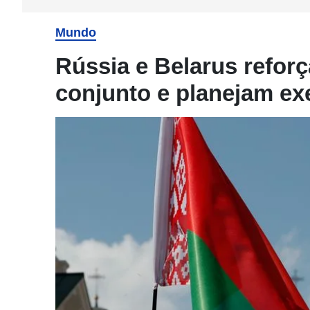
Mundo
Rússia e Belarus refor
conjunto e planejam ex