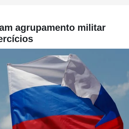
çam agrupamento militar
ercícios