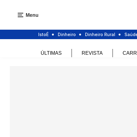
Menu
IstoÉ
Dinheiro
Dinheiro Rural
Saúd
ÚLTIMAS
REVISTA
CARR