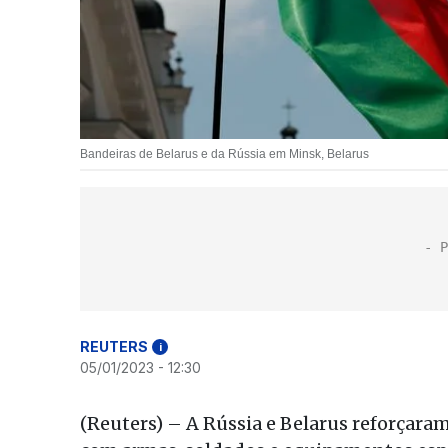
Bandeiras de Belarus e da Rússia em Minsk, Belarus
REUTERS
i
05/01/2023 - 12:30
(Reuters) – A Rússia e Belarus reforçar