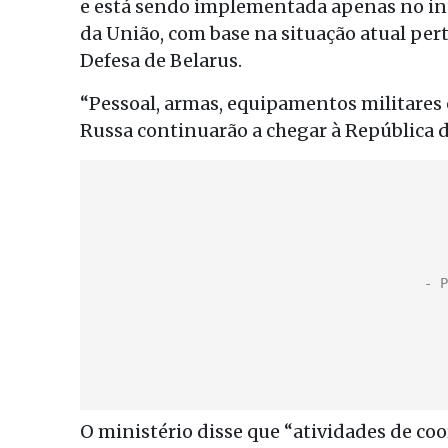
e está sendo implementada apenas no inte
da União, com base na situação atual pert
Defesa de Belarus.
“Pessoal, armas, equipamentos militares 
Russa continuarão a chegar à República de
O ministério disse que “atividades de c