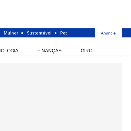
Mulher
Sustentável
Pet
Anuncie
OLOGIA
FINANÇAS
GIRO