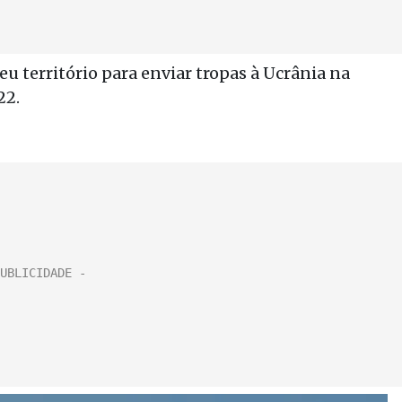
u território para enviar tropas à Ucrânia na
22.