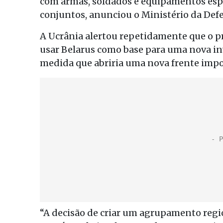
com armas, soldados e equipamentos espec
conjuntos, anunciou o Ministério da Defe
A Ucrânia alertou repetidamente que o pr
usar Belarus como base para uma nova in
medida que abriria uma nova frente impo
“A decisão de criar um agrupamento regio