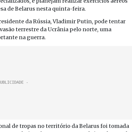
ializados, e planejam realizar exercícios aéreos
sa de Belarus nesta quinta-feira.
esidente da Rússia, Vladimir Putin, pode tentar
vasão terrestre da Ucrânia pelo norte, uma
rtante na guerra.
nal de tropas no território da Belarus foi tomada