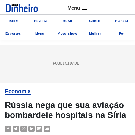
Menu
IstoÉ
Revista
Rural
Gente
Planeta
Esportes
Menu
Motorshow
Mulher
Pet
Economia
Rússia nega que sua aviação
bombardeie hospitais na Síria