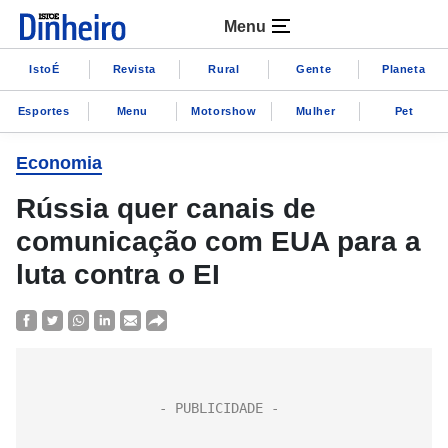
Menu
IstoÉ
Revista
Rural
Gente
Planeta
Esportes
Menu
Motorshow
Mulher
Pet
Economia
Rússia quer canais de
comunicação com EUA para a
luta contra o EI