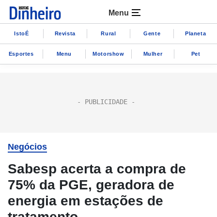
Menu
IstoÉ
Revista
Rural
Gente
Planeta
Esportes
Menu
Motorshow
Mulher
Pet
Negócios
Sabesp acerta a compra de
75% da PGE, geradora de
energia em estações de
tratamento