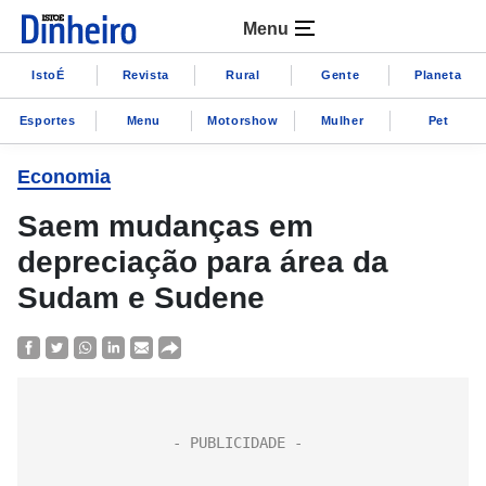
Menu
IstoÉ
Revista
Rural
Gente
Planeta
Esportes
Menu
Motorshow
Mulher
Pet
Economia
Saem mudanças em
depreciação para área da
Sudam e Sudene