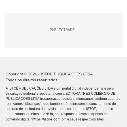
Copyright © 2026 - ISTOÉ PUBLICAÇÕES LTDA
Todos os direitos reservados.
A ISTOÉ PUBLICAÇÕES LTDA é um portal digital independente e sem
vinculação editorial e societária com a EDITORA TRES COMÉRCIO DE
PUBLICACÕES LTDA (recuperação judicial). Informamos também que não
realizamos cobranças e que também não oferecemos cancelamento do
contrato de assinatura da revista impressa de nome ISTOÉ, tampouco
autorizamos terceiros a fazê-lo, nos responsabilizamos apenas pelo
https://istoe.com.br
conteúdo digital “
” e seus respectivos sites.