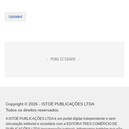
Updated
Copyright © 2026 - ISTOÉ PUBLICAÇÕES LTDA
Todos os direitos reservados.
A ISTOÉ PUBLICAÇÕES LTDA é um portal digital independente e sem
vinculação editorial e societária com a EDITORA TRES COMÉRCIO DE
PUBLICACÕES LTDA (recuperação judicial). Informamos também que não