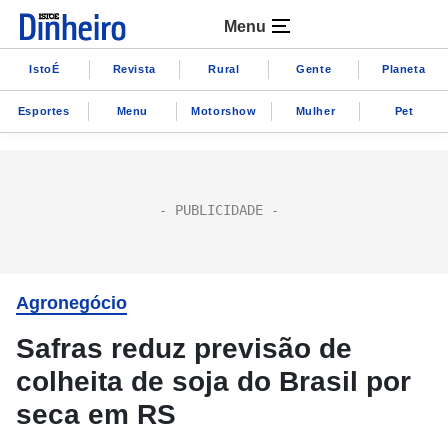
Menu
IstoÉ
Revista
Rural
Gente
Planeta
Esportes
Menu
Motorshow
Mulher
Pet
Agronegócio
Safras reduz previsão de
colheita de soja do Brasil por
seca em RS