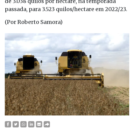
de 3.038 quilos por hectare, na temporada
passada, para 3.523 quilos/hectare em 2022/23.
(Por Roberto Samora)