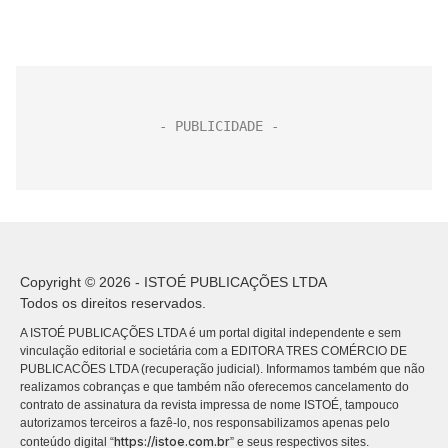
Copyright © 2026 - ISTOÉ PUBLICAÇÕES LTDA
Todos os direitos reservados.
A ISTOÉ PUBLICAÇÕES LTDA é um portal digital independente e sem
vinculação editorial e societária com a EDITORA TRES COMÉRCIO DE
PUBLICACÕES LTDA (recuperação judicial). Informamos também que não
realizamos cobranças e que também não oferecemos cancelamento do
contrato de assinatura da revista impressa de nome ISTOÉ, tampouco
autorizamos terceiros a fazê-lo, nos responsabilizamos apenas pelo
https://istoe.com.br
conteúdo digital “
” e seus respectivos sites.