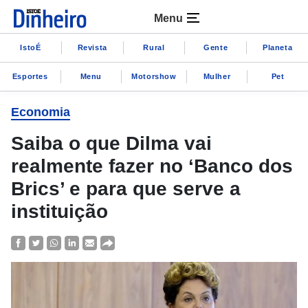
Menu
IstoÉ
Revista
Rural
Gente
Planeta
Esportes
Menu
Motorshow
Mulher
Pet
Economia
Saiba o que Dilma vai
realmente fazer no ‘Banco dos
Brics’ e para que serve a
instituição