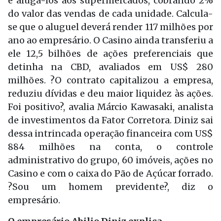
e alugá-los aos supermercados, cobrando 2%
do valor das vendas de cada unidade. Calcula-
se que o aluguel deverá render 117 milhões por
ano ao empresário. O Casino ainda transferiu a
ele 12,5 bilhões de ações preferenciais que
detinha na CBD, avaliados em US$ 280
milhões. ?O contrato capitalizou a empresa,
reduziu dívidas e deu maior liquidez às ações.
Foi positivo?, avalia Márcio Kawasaki, analista
de investimentos da Fator Corretora. Diniz sai
dessa intrincada operação financeira com US$
884 milhões na conta, o controle
administrativo do grupo, 60 imóveis, ações no
Casino e com o caixa do Pão de Açúcar forrado.
?Sou um homem previdente?, diz o
empresário.