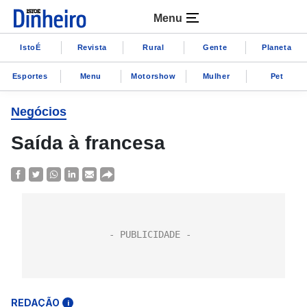
Menu
IstoÉ
Revista
Rural
Gente
Planeta
Esportes
Menu
Motorshow
Mulher
Pet
Negócios
Saída à francesa
REDAÇÃO
i