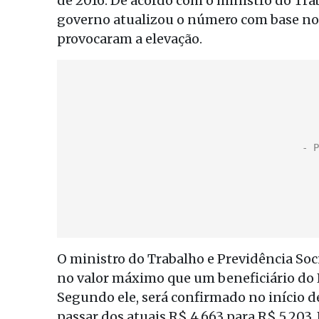
de 2016. De acordo com o ministro do Trab
governo atualizou o número com base nos
provocaram a elevação.
O ministro do Trabalho e Previdência Soci
no valor máximo que um beneficiário do 
Segundo ele, será confirmado no início de
passar dos atuais R$ 4.663 para R$ 5.203.