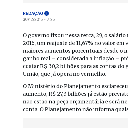
REDAÇÃO
i
30/12/2015 - 7:25
O governo fixou nessa terça, 29, o salári
2016, um reajuste de 11,67% no valor em v
maiores aumentos porcentuais desde o iní
ganho real – considerada a inflação – pró
custar R$ 30,2 bilhões para as contas do
União, que já opera no vermelho.
O Ministério do Planejamento esclareceu 
aumento, R$ 27,3 bilhões já estão previs
não estão na peça orçamentária e será n
conta. O Planejamento não informa quais 