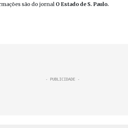
ormações são do jornal
O Estado de S. Paulo.