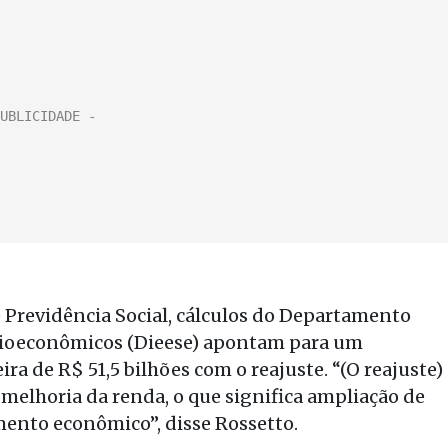
 Previdência Social, cálculos do Departamento
Socioeconômicos (Dieese) apontam para um
a de R$ 51,5 bilhões com o reajuste. “(O reajuste)
 melhoria da renda, o que significa ampliação de
mento econômico”, disse Rossetto.