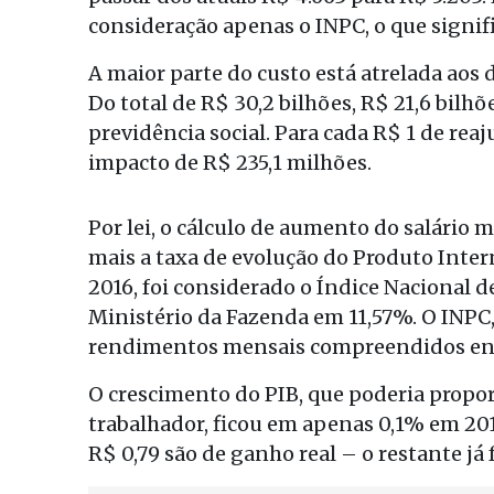
consideração apenas o INPC, o que signifi
A maior parte do custo está atrelada ao
Do total de R$ 30,2 bilhões, R$ 21,6 bilhõ
previdência social. Para cada R$ 1 de re
impacto de R$ 235,1 milhões.
Por lei, o cálculo de aumento do salário 
mais a taxa de evolução do Produto Inter
2016, foi considerado o Índice Nacional 
Ministério da Fazenda em 11,57%. O INPC,
rendimentos mensais compreendidos entr
O crescimento do PIB, que poderia propor
trabalhador, ficou em apenas 0,1% em 201
R$ 0,79 são de ganho real – o restante já f