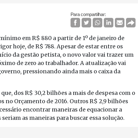
Para compartilhar:
o mínimo em R$ 880 a partir de 1º de janeiro de
igor hoje, de R$ 788. Apesar de estar entre os
cio da gestão petista, o novo valor vai trazer um
ximo de zero ao trabalhador. A atualização vai
 governo, pressionando ainda mais o caixa da
que, dos R$ 30,2 bilhões a mais de despesa com o
tos no Orçamento de 2016. Outros R$ 2,9 bilhões
ecessário encontrar maneiras de equacionar a
seriam as maneiras para buscar essa solução.