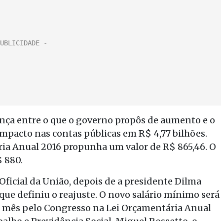
ença entre o que o governo propôs de aumento e o
impacto nas contas públicas em R$ 4,77 bilhões.
ria Anual 2016 propunha um valor de R$ 865,46. O
$ 880.
o Oficial da União, depois de a presidente Dilma
ue definiu o reajuste. O novo salário mínimo será
e mês pelo Congresso na Lei Orçamentária Anual