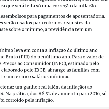
ca que será feita só uma correção da inflação.
s desembolsos para pagamentos de aposentadoria.
es serão usados para cobrir os reajustes da
ajuste sobre o mínimo, a previdência tem um
mínimo leva em conta a inflação do último ano,
no Bruto (PIB) do penúltimo ano. Para o valor de
de Preços ao Consumidor (INPC), estimado pelo
 elaborado pelo IBGE, abrange as famílias com
e um e cinco salários mínimos.
cionar um ganho real (além da inflação) ao
4. Na prática, dos R$ 92 de aumento para 2016, só
oi corroído pela inflação.