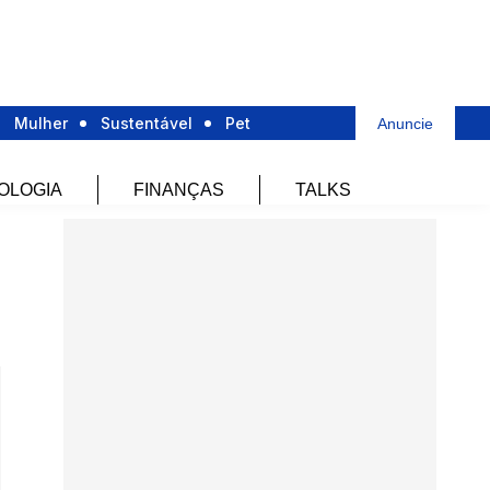
Mulher
Sustentável
Pet
Anuncie
OLOGIA
FINANÇAS
TALKS