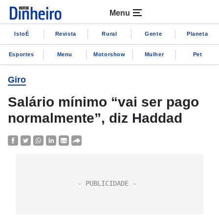
Menu
IstoÉ
Revista
Rural
Gente
Planeta
Esportes
Menu
Motorshow
Mulher
Pet
Giro
Salário mínimo “vai ser pago
normalmente”, diz Haddad