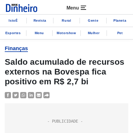
Menu
IstoÉ
Revista
Rural
Gente
Planeta
Esportes
Menu
Motorshow
Mulher
Pet
Finanças
Saldo acumulado de recursos
externos na Bovespa fica
positivo em R$ 2,7 bi