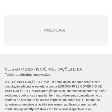
Copyright © 2026 - ISTOÉ PUBLICAÇÕES LTDA
Todos os direitos reservados.
A ISTOÉ PUBLICAÇÕES LTDA é um portal digital independente e sem
vinculação editorial e societária com a EDITORA TRES COMÉRCIO DE
PUBLICACÕES LTDA (recuperação judicial). Informamos também que não
realizamos cobranças e que também não oferecemos cancelamento do
contrato de assinatura da revista impressa de nome ISTOÉ, tampouco
autorizamos terceiros a fazê-lo, nos responsabilizamos apenas pelo
https://istoe.com.br
conteúdo digital “
” e seus respectivos sites.