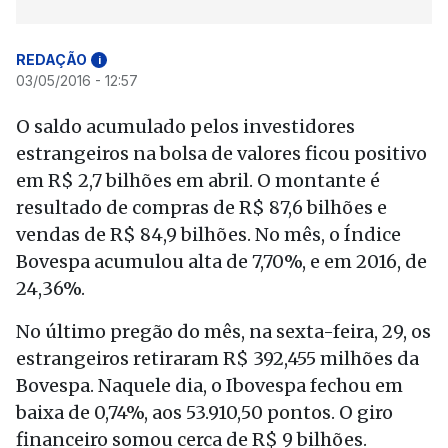
REDAÇÃO
i
03/05/2016 - 12:57
O saldo acumulado pelos investidores
estrangeiros na bolsa de valores ficou positivo
em R$ 2,7 bilhões em abril. O montante é
resultado de compras de R$ 87,6 bilhões e
vendas de R$ 84,9 bilhões. No mês, o Índice
Bovespa acumulou alta de 7,70%, e em 2016, de
24,36%.
No último pregão do mês, na sexta-feira, 29, os
estrangeiros retiraram R$ 392,455 milhões da
Bovespa. Naquele dia, o Ibovespa fechou em
baixa de 0,74%, aos 53.910,50 pontos. O giro
financeiro somou cerca de R$ 9 bilhões.