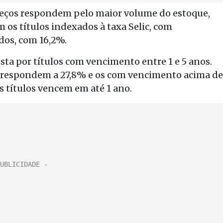
reços respondem pelo maior volume do estoque,
os títulos indexados à taxa Selic, com
ados, com 16,2%.
sta por títulos com vencimento entre 1 e 5 anos.
correspondem a 27,8% e os com vencimento acima de
os títulos vencem em até 1 ano.