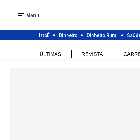
Menu
IstoÉ
Dinheiro
Dinheiro Rural
Saúd
ÚLTIMAS
REVISTA
CARR