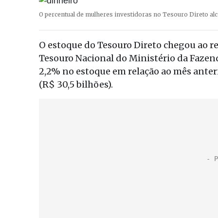
O percentual de mulheres investidoras no Tesouro Direto al
O estoque do Tesouro Direto chegou ao rec
Tesouro Nacional do Ministério da Fazen
2,2% no estoque em relação ao mês anterio
(R$ 30,5 bilhões).