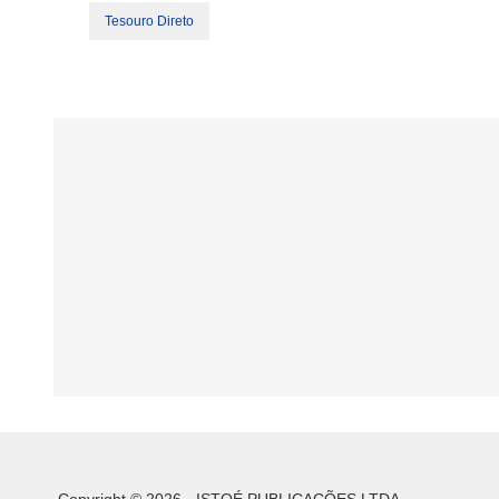
Tesouro Direto
Copyright © 2026 - ISTOÉ PUBLICAÇÕES LTDA