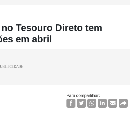
 no Tesouro Direto tem
ões em abril
Para compartilhar: