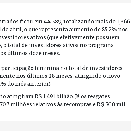
trados ficou em 44.389, totalizando mais de 1,366
l de abril, o que representa aumento de 85,2% nos
investidores ativos (que efetivamente possuem
o, o total de investidores ativos no programa
nos últimos doze meses.
articipação feminina no total de investidores
mente nos últimos 28 meses, atingindo o novo
2% do mês anterior).
o atingiram RS 1,491 bilhão. Já os resgates
0,7 milhões relativos às recompras e R$ 700 mil