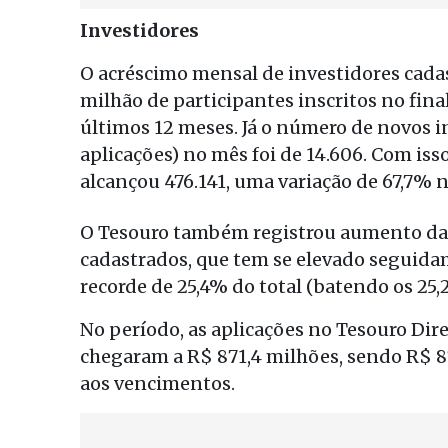
Investidores
O acréscimo mensal de investidores cadas
milhão de participantes inscritos no fina
últimos 12 meses. Já o número de novos 
aplicações) no mês foi de 14.606. Com iss
alcançou 476.141, uma variação de 67,7% 
O Tesouro também registrou aumento da p
cadastrados, que tem se elevado seguida
recorde de 25,4% do total (batendo os 25,
No período, as aplicações no Tesouro Diret
chegaram a R$ 871,4 milhões, sendo R$ 87
aos vencimentos.