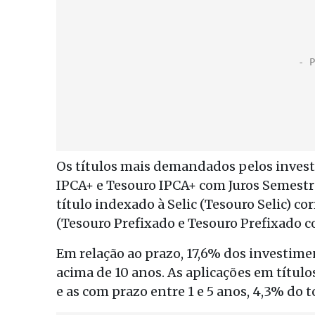
Os títulos mais demandados pelos invest
IPCA+ e Tesouro IPCA+ com Juros Semestra
título indexado à Selic (Tesouro Selic) c
(Tesouro Prefixado e Tesouro Prefixado co
Em relação ao prazo, 17,6% dos investim
acima de 10 anos. As aplicações em títul
e as com prazo entre 1 e 5 anos, 4,3% do to