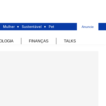
Mulher
Sustentável
Pet
Anuncie
OLOGIA
FINANÇAS
TALKS