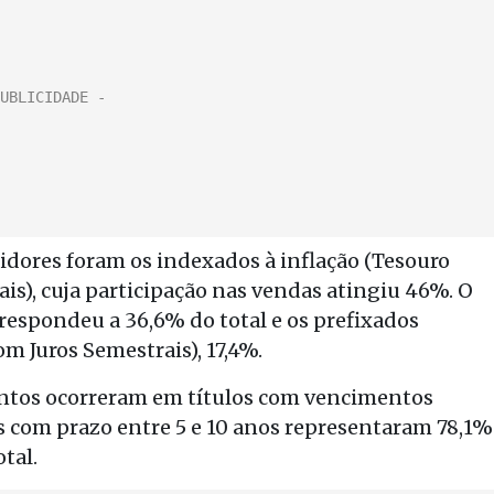
idores foram os indexados à inflação (Tesouro
is), cuja participação nas vendas atingiu 46%. O
orrespondeu a 36,6% do total e os prefixados
m Juros Semestrais), 17,4%.
entos ocorreram em títulos com vencimentos
os com prazo entre 5 e 10 anos representaram 78,1%
tal.