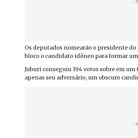
Os deputados nomearão o presidente do pa
bloco o candidato idôneo para formar um
Juburi conseguiu 194 votos sobre em um to
apenas seu adversário, um obscuro candid