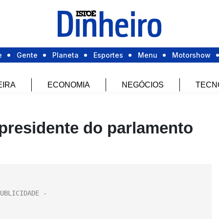
e
Gente
Planeta
Esportes
Menu
Motorshow
EIRA
ECONOMIA
NEGÓCIOS
TECN
o presidente do parlamento