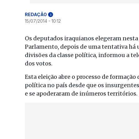
REDAÇÃO
i
15/07/2014 - 10:12
Os deputados iraquianos elegeram nesta 
Parlamento, depois de uma tentativa há
divisões da classe política, informou a te
dos votos.
Esta eleição abre o processo de formaçã
política no país desde que os insurgente
e se apoderaram de inúmeros territórios.