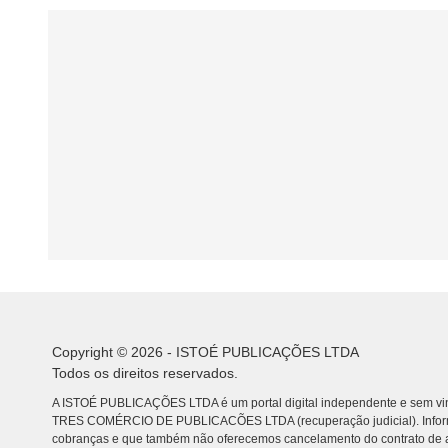
Copyright © 2026 - ISTOÉ PUBLICAÇÕES LTDA
Todos os direitos reservados.
A ISTOÉ PUBLICAÇÕES LTDA é um portal digital independente e sem vin
TRES COMÉRCIO DE PUBLICACÕES LTDA (recuperação judicial). Info
cobranças e que também não oferecemos cancelamento do contrato de a