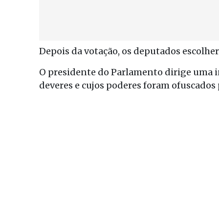
Depois da votação, os deputados escolhe
O presidente do Parlamento dirige uma i
deveres e cujos poderes foram ofuscados p