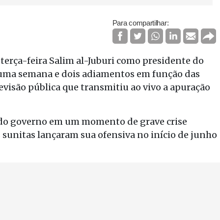
Para compartilhar:
terça-feira Salim al-Juburi como presidente do
 uma semana e dois adiamentos em função das
levisão pública que transmitiu ao vivo a apuração
o do governo em um momento de grave crise
s sunitas lançaram sua ofensiva no início de junho