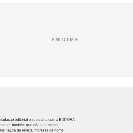
culação editorial e societária com a EDITORA
rmamos também que não realizamos
ssinatura da revista impressa de nome