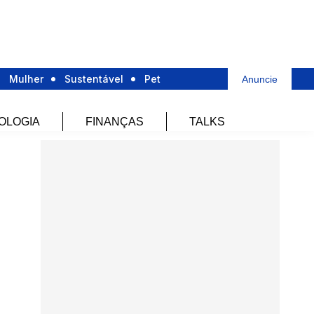
Mulher
Sustentável
Pet
Anuncie
OLOGIA
FINANÇAS
TALKS