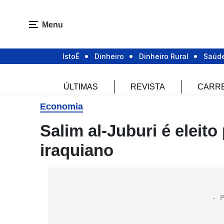
Menu
IstoÉ
Dinheiro
Dinheiro Rural
Saúd
ÚLTIMAS
REVISTA
CARR
Economia
Salim al-Juburi é eleit
iraquiano