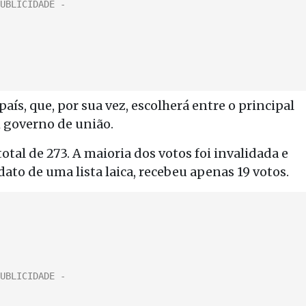
ís, que, por sua vez, escolherá entre o principal
 governo de união.
tal de 273. A maioria dos votos foi invalidada e
ato de uma lista laica, recebeu apenas 19 votos.