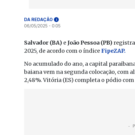
DA REDAÇÃO
i
06/05/2025 - 0:05
Salvador (BA)
e
João Pessoa (PB)
registra
2025, de acordo com o índice
FipeZAP.
No acumulado do ano, a capital paraibana 
baiana vem na segunda colocação, com alta
2,48%. Vitória (ES) completa o pódio com