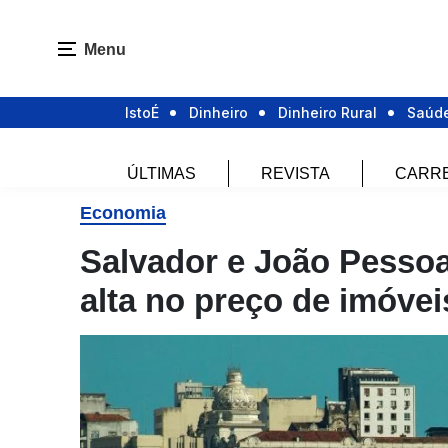
Menu
IstoÉ
Dinheiro
Dinheiro Rural
Saúd
ÚLTIMAS
REVISTA
CARR
Economia
Salvador e João Pessoa
alta no preço de imóvei