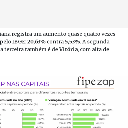
baiana registra um aumento quase quatro vezes
 pelo IBGE:
20,63%
contra
5,53%
. A segunda
 a terceira também é de
Vitória
, com alta de