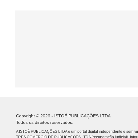
Copyright © 2026 - ISTOÉ PUBLICAÇÕES LTDA
Todos os direitos reservados.
A ISTOÉ PUBLICAÇÕES LTDA é um portal digital independente e sem vin
TRES COMÉRCIO DE PUBLICACÕES LTDA (recuperação judicial). Info