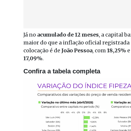
Já no
acumulado de 12 meses
, a capital 
maior do que a inflação oficial registrada
colocação é de
João Pessoa
, com
18,25%
e
17,09%
.
Confira a tabela completa