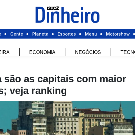
e
Gente
Planeta
Esportes
Menu
Motorshow
EIRA
ECONOMIA
NEGÓCIOS
TECN
 são as capitais com maior
s; veja ranking