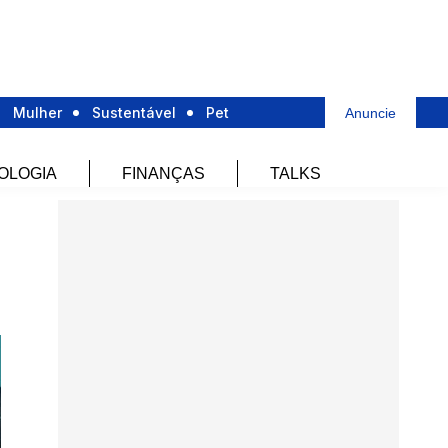
Mulher
Sustentável
Pet
Anuncie
OLOGIA
FINANÇAS
TALKS