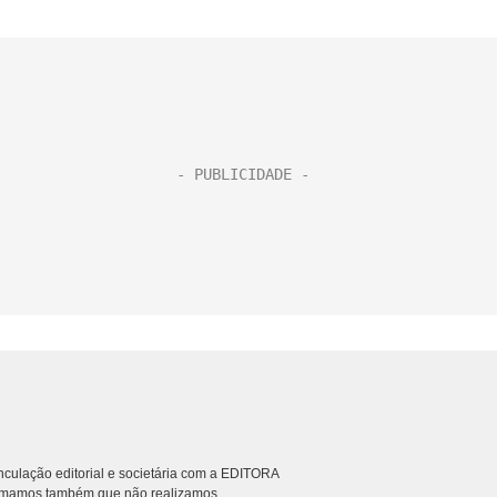
culação editorial e societária com a EDITORA
rmamos também que não realizamos