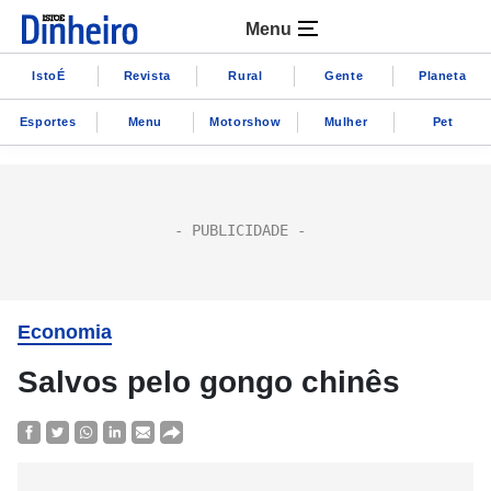
Menu
IstoÉ
Revista
Rural
Gente
Planeta
Esportes
Menu
Motorshow
Mulher
Pet
Economia
Salvos pelo gongo chinês