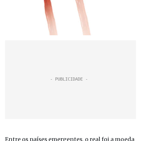
Entre os países emergentes, o real foi a moeda