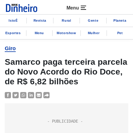
Menu
IstoÉ
Revista
Rural
Gente
Planeta
Esportes
Menu
Motorshow
Mulher
Pet
Giro
Samarco paga terceira parcela
do Novo Acordo do Rio Doce,
de R$ 6,82 bilhões