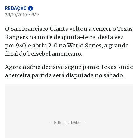
REDAÇÃO
i
29/10/2010 - 6:17
O San Francisco Giants voltou a vencer o Texas
Rangers na noite de quinta-feira, desta vez
por 9×0, e abriu 2-0 na World Series, a grande
final do beisebol americano.
Agora a série decisiva segue para o Texas, onde
a terceira partida será disputada no sábado.