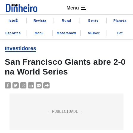
Menu
IstoÉ
Revista
Rural
Gente
Planeta
Esportes
Menu
Motorshow
Mulher
Pet
Investidores
San Francisco Giants abre 2-0
na World Series