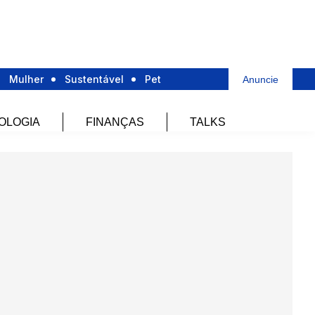
Mulher
Sustentável
Pet
Anuncie
OLOGIA
FINANÇAS
TALKS