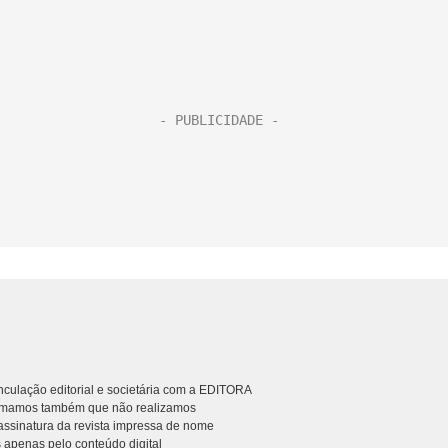
culação editorial e societária com a EDITORA
rmamos também que não realizamos
ssinatura da revista impressa de nome
 apenas pelo conteúdo digital