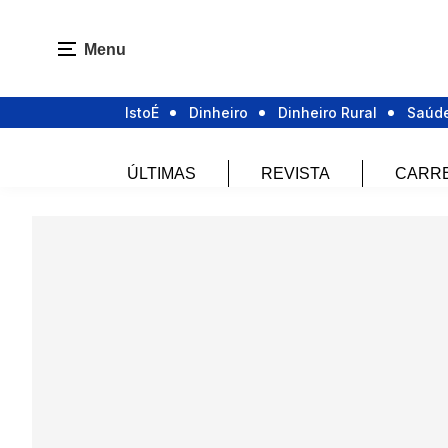
Menu
IstoÉ
Dinheiro
Dinheiro Rural
Saúd
ÚLTIMAS
REVISTA
CARR