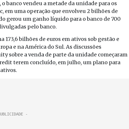
o, o banco vendeu a metade da unidade para os
c, em uma operação que envolveu 2 bilhões de
ordo gerou um ganho líquido para o banco de 700
ivulgadas pelo banco.
a 173,6 bilhões de euros em ativos sob gestão e
uropa e na América do Sul. As discussões
uity sobre a venda de parte da unidade começaram
redit terem concluído, em julho, um plano para
ativos.