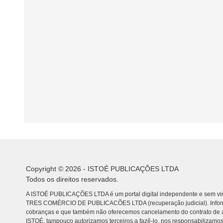
Copyright © 2026 - ISTOÉ PUBLICAÇÕES LTDA
Todos os direitos reservados.
A ISTOÉ PUBLICAÇÕES LTDA é um portal digital independente e sem vin
TRES COMÉRCIO DE PUBLICACÕES LTDA (recuperação judicial). Info
cobranças e que também não oferecemos cancelamento do contrato de a
ISTOÉ, tampouco autorizamos terceiros a fazê-lo, nos responsabilizamos