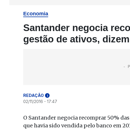
Economia
Santander negocia rec
gestão de ativos, dizem
REDAÇÃO
i
02/11/2016 - 17:47
O Santander negocia recomprar 50% das 
que havia sido vendida pelo banco em 201