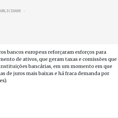
ros bancos europeus reforçaram esforços para
mento de ativos, que geram taxas e comissões que
s instituições bancárias, em um momento em que
as de juros mais baixas e há fraca demanda por
s).