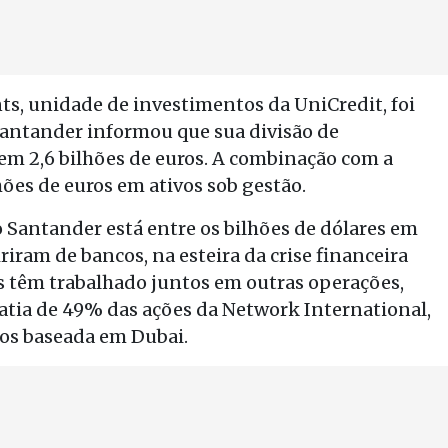
s, unidade de investimentos da UniCredit, foi
Santander informou que sua divisão de
em 2,6 bilhões de euros. A combinação com a
ões de euros em ativos sob gestão.
 Santander está entre os bilhões de dólares em
riram de bancos, na esteira da crise financeira
s têm trabalhado juntos em outras operações,
 fatia de 49% das ações da Network International,
s baseada em Dubai.