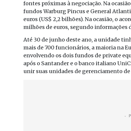
fontes próximas à negociação. Na ocasiã
fundos Warburg Pincus e General Atlanti
euros (US$ 2,2 bilhões). Na ocasião, o ac
milhões de euros, segundo informações d
Até 30 de junho deste ano, a unidade tinh
mais de 700 funcionários, a maioria na E
envolvendo os dois fundos de private eq
após o Santander e o banco italiano UniC
unir suas unidades de gerenciamento de 