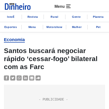
Menu
IstoÉ
Revista
Rural
Gente
Planeta
Esportes
Menu
Motorshow
Mulher
Pet
Economia
Santos buscará negociar
rápido ‘cessar-fogo’ bilateral
com as Farc