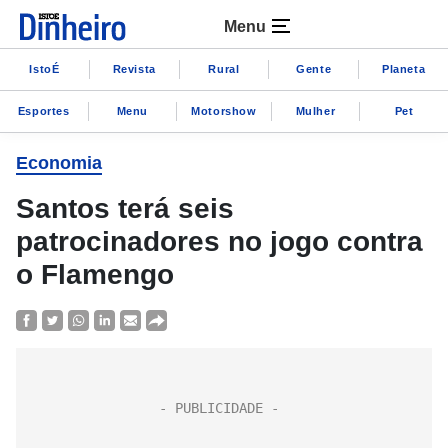
Menu
IstoÉ
Revista
Rural
Gente
Planeta
Esportes
Menu
Motorshow
Mulher
Pet
Economia
Santos terá seis
patrocinadores no jogo contra
o Flamengo