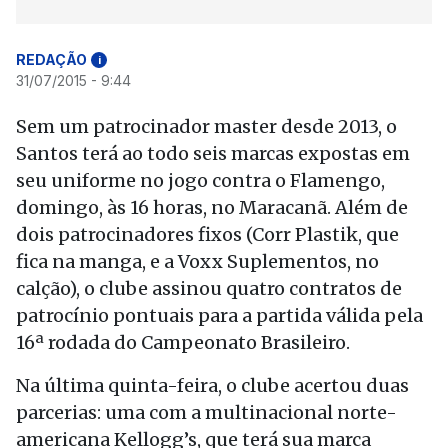
REDAÇÃO
i
31/07/2015 - 9:44
Sem um patrocinador master desde 2013, o
Santos terá ao todo seis marcas expostas em
seu uniforme no jogo contra o Flamengo,
domingo, às 16 horas, no Maracanã. Além de
dois patrocinadores fixos (Corr Plastik, que
fica na manga, e a Voxx Suplementos, no
calção), o clube assinou quatro contratos de
patrocínio pontuais para a partida válida pela
16ª rodada do Campeonato Brasileiro.
Na última quinta-feira, o clube acertou duas
parcerias: uma com a multinacional norte-
americana Kellogg’s, que terá sua marca