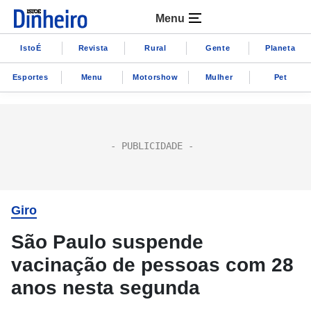
Menu
IstoÉ
Revista
Rural
Gente
Planeta
Esportes
Menu
Motorshow
Mulher
Pet
Giro
São Paulo suspende
vacinação de pessoas com 28
anos nesta segunda