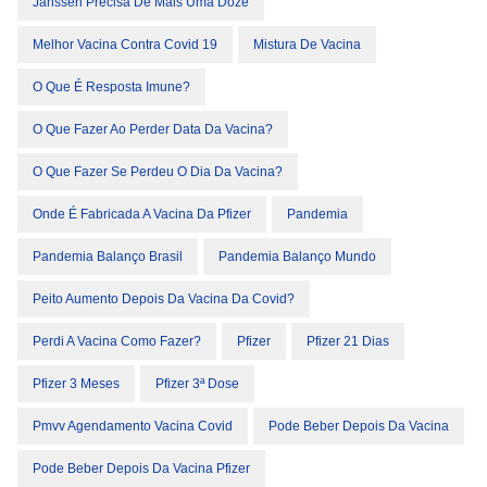
Janssen Precisa De Mais Uma Doze
Melhor Vacina Contra Covid 19
Mistura De Vacina
O Que É Resposta Imune?
O Que Fazer Ao Perder Data Da Vacina?
O Que Fazer Se Perdeu O Dia Da Vacina?
Onde É Fabricada A Vacina Da Pfizer
Pandemia
Pandemia Balanço Brasil
Pandemia Balanço Mundo
Peito Aumento Depois Da Vacina Da Covid?
Perdi A Vacina Como Fazer?
Pfizer
Pfizer 21 Dias
Pfizer 3 Meses
Pfizer 3ª Dose
Pmvv Agendamento Vacina Covid
Pode Beber Depois Da Vacina
Pode Beber Depois Da Vacina Pfizer