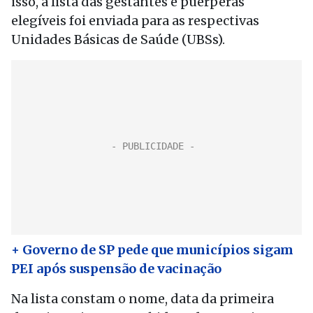
isso, a lista das gestantes e puérperas
elegíveis foi enviada para as respectivas
Unidades Básicas de Saúde (UBSs).
+ Governo de SP pede que municípios sigam
PEI após suspensão de vacinação
Na lista constam o nome, data da primeira