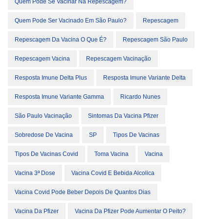
Quem Pode Se Vacinar Na Repescagem?
Quem Pode Ser Vacinado Em São Paulo?
Repescagem
Repescagem Da Vacina O Que É?
Repescagem São Paulo
Repescagem Vacina
Repescagem Vacinação
Resposta Imune Delta Plus
Resposta Imune Variante Delta
Resposta Imune Variante Gamma
Ricardo Nunes
São Paulo Vacinação
Sintomas Da Vacina Pfizer
Sobredose De Vacina
SP
Tipos De Vacinas
Tipos De Vacinas Covid
Toma Vacina
Vacina
Vacina 3ª Dose
Vacina Covid E Bebida Alcolica
Vacina Covid Pode Beber Depois De Quantos Dias
Vacina Da Pfizer
Vacina Da Pfizer Pode Aumentar O Peito?