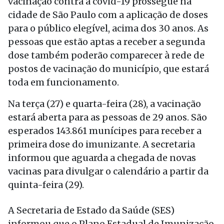
vacinação contra a covid-19 prossegue na
cidade de São Paulo com a aplicação de doses
para o público elegível, acima dos 30 anos. As
pessoas que estão aptas a receber a segunda
dose também poderão comparecer à rede de
postos de vacinação do município, que estará
toda em funcionamento.
Na terça (27) e quarta-feira (28), a vacinação
estará aberta para as pessoas de 29 anos. São
esperados 143.861 munícipes para receber a
primeira dose do imunizante. A secretaria
informou que aguarda a chegada de novas
vacinas para divulgar o calendário a partir da
quinta-feira (29).
A Secretaria de Estado da Saúde (SES)
informou que o Plano Estadual de Imunização