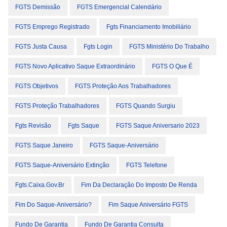
FGTS Demissão
FGTS Emergencial Calendário
FGTS Emprego Registrado
Fgts Financiamento Imobiliário
FGTS Justa Causa
Fgts Login
FGTS Ministério Do Trabalho
FGTS Novo Aplicativo Saque Extraordinário
FGTS O Que É
FGTS Objetivos
FGTS Proteção Aos Trabalhadores
FGTS Proteção Trabalhadores
FGTS Quando Surgiu
Fgts Revisão
Fgts Saque
FGTS Saque Aniversario 2023
FGTS Saque Janeiro
FGTS Saque-Aniversário
FGTS Saque-Aniversário Extinção
FGTS Telefone
Fgts.caixa.gov.br
Fim Da Declaração Do Imposto De Renda
Fim Do Saque-Aniversário?
Fim Saque Aniversário FGTS
Fundo De Garantia
Fundo De Garantia Consulta