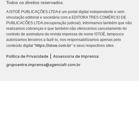
Todos os direitos reservados.
A ISTOÉ PUBLICAÇÕES LTDA é um portal digital independente e sem
vinculação editorial e societária com a EDITORA TRES COMÉRCIO DE
PUBLICACÕES LTDA (recuperação judicial). Informamos também que não
realizamos cobranças e que também não oferecemos cancelamento do
contrato de assinatura da revista impressa de nome ISTOÉ, tampouco
autorizamos terceiros a fazê-lo, nos responsabilizamos apenas pelo
https://istoe.com.br
conteúdo digital “
” e seus respectivos sites.
|
Política de Privacidade
Assessoria de Imprensa:
grupoentre.imprensa@agenciafr.com.br