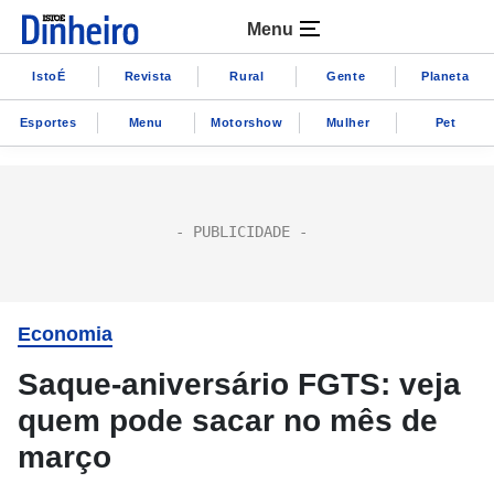
Menu
IstoÉ
Revista
Rural
Gente
Planeta
Esportes
Menu
Motorshow
Mulher
Pet
Economia
Saque-aniversário FGTS: veja
quem pode sacar no mês de
março