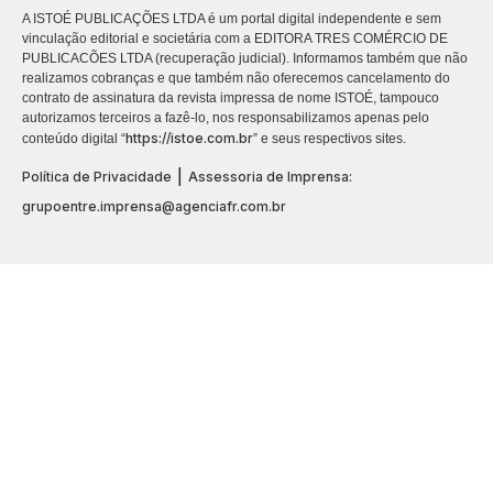
A ISTOÉ PUBLICAÇÕES LTDA é um portal digital independente e sem
vinculação editorial e societária com a EDITORA TRES COMÉRCIO DE
PUBLICACÕES LTDA (recuperação judicial). Informamos também que não
realizamos cobranças e que também não oferecemos cancelamento do
contrato de assinatura da revista impressa de nome ISTOÉ, tampouco
autorizamos terceiros a fazê-lo, nos responsabilizamos apenas pelo
https://istoe.com.br
conteúdo digital “
” e seus respectivos sites.
|
Política de Privacidade
Assessoria de Imprensa:
grupoentre.imprensa@agenciafr.com.br