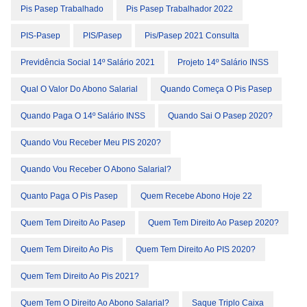
Pis Pasep Trabalhado
Pis Pasep Trabalhador 2022
PIS-Pasep
PIS/Pasep
Pis/pasep 2021 Consulta
Previdência Social 14º Salário 2021
Projeto 14º Salário INSS
Qual O Valor Do Abono Salarial
Quando Começa O Pis Pasep
Quando Paga O 14º Salário INSS
Quando Sai O Pasep 2020?
Quando Vou Receber Meu PIS 2020?
Quando Vou Receber O Abono Salarial?
Quanto Paga O Pis Pasep
Quem Recebe Abono Hoje 22
Quem Tem Direito Ao Pasep
Quem Tem Direito Ao Pasep 2020?
Quem Tem Direito Ao Pis
Quem Tem Direito Ao PIS 2020?
Quem Tem Direito Ao Pis 2021?
Quem Tem O Direito Ao Abono Salarial?
Saque Triplo Caixa