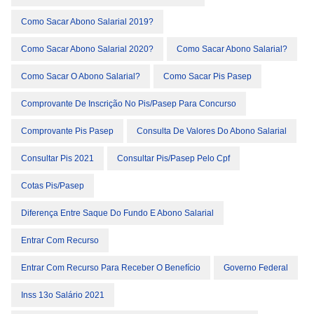
Como Sacar Abono Salarial 2019?
Como Sacar Abono Salarial 2020?
Como Sacar Abono Salarial?
Como Sacar O Abono Salarial?
Como Sacar Pis Pasep
Comprovante De Inscrição No Pis/pasep Para Concurso
Comprovante Pis Pasep
Consulta De Valores Do Abono Salarial
Consultar Pis 2021
Consultar Pis/pasep Pelo Cpf
Cotas Pis/Pasep
Diferença Entre Saque Do Fundo E Abono Salarial
Entrar Com Recurso
Entrar Com Recurso Para Receber O Benefício
Governo Federal
Inss 13o Salário 2021