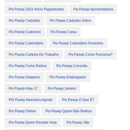
Pis Pasep 2022 Início Pagamentos
Pis Pasep Aposentadoria
Pis Pasep Cadastro
Pis Pasep Cadastro Único
Pis Pasep Cadúnico
Pis Pasep Caixa
Pis Pasep Calendário
Pis Pasep Calendário Fevereiro
Pis Pasep Carteira De Trabalho
Pis Pasep Como Funciona?
Pis Pasep Como Retirar
Pis Pasep Consulta
Pis Pasep Dataprev
Pis Pasep Empregador
Pis Pasep Hoje 17
Pis Pasep Janeiro
PIS Pasep Nascidos Agosto
Pis Pasep O Que É?
Pis Pasep Online
Pis Pasep Quem Não Retirou
Pis Pasep Quem Recebe Hoje
Pis Pasep Site