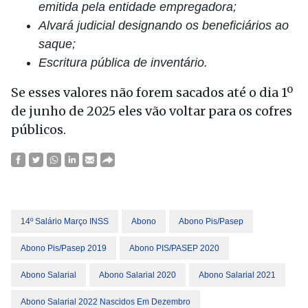
emitida pela entidade empregadora;
Alvará judicial designando os beneficiários ao
saque;
Escritura pública de inventário.
Se esses valores não forem sacados até o dia 1º
de junho de 2025 eles vão voltar para os cofres
públicos.
14º Salário Março INSS
Abono
Abono Pis/pasep
Abono Pis/pasep 2019
Abono PIS/PASEP 2020
Abono Salarial
Abono Salarial 2020
Abono Salarial 2021
Abono Salarial 2022 Nascidos Em Dezembro