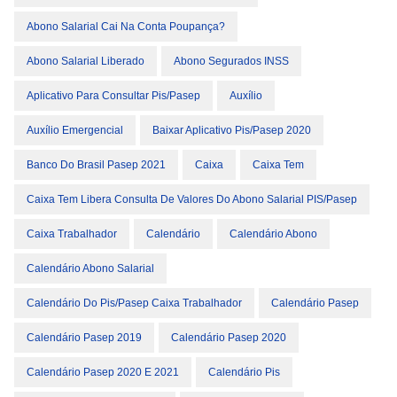
Abono Salarial Cai Na Conta Poupança?
Abono Salarial Liberado
Abono Segurados INSS
Aplicativo Para Consultar Pis/pasep
Auxílio
Auxílio Emergencial
Baixar Aplicativo Pis/pasep 2020
Banco Do Brasil Pasep 2021
Caixa
Caixa Tem
Caixa Tem Libera Consulta De Valores Do Abono Salarial PIS/Pasep
Caixa Trabalhador
Calendário
Calendário Abono
Calendário Abono Salarial
Calendário Do Pis/pasep Caixa Trabalhador
Calendário Pasep
Calendário Pasep 2019
Calendário Pasep 2020
Calendário Pasep 2020 E 2021
Calendário Pis