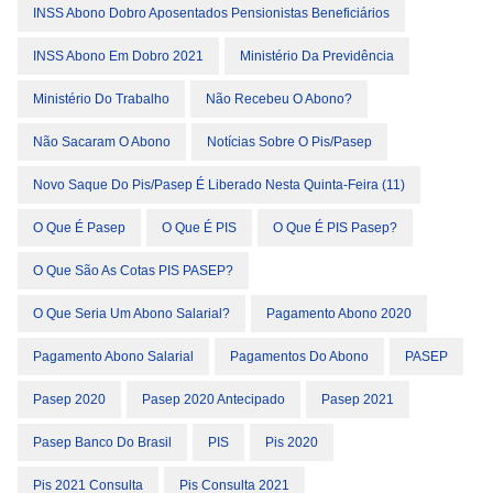
INSS Abono Dobro Aposentados Pensionistas Beneficiários
INSS Abono Em Dobro 2021
Ministério Da Previdência
Ministério Do Trabalho
Não Recebeu O Abono?
Não Sacaram O Abono
Notícias Sobre O Pis/pasep
Novo Saque Do Pis/Pasep É Liberado Nesta Quinta-Feira (11)
O Que É Pasep
O Que É PIS
O Que É PIS Pasep?
O Que São As Cotas PIS PASEP?
O Que Seria Um Abono Salarial?
Pagamento Abono 2020
Pagamento Abono Salarial
Pagamentos Do Abono
PASEP
Pasep 2020
Pasep 2020 Antecipado
Pasep 2021
Pasep Banco Do Brasil
PIS
Pis 2020
Pis 2021 Consulta
Pis Consulta 2021