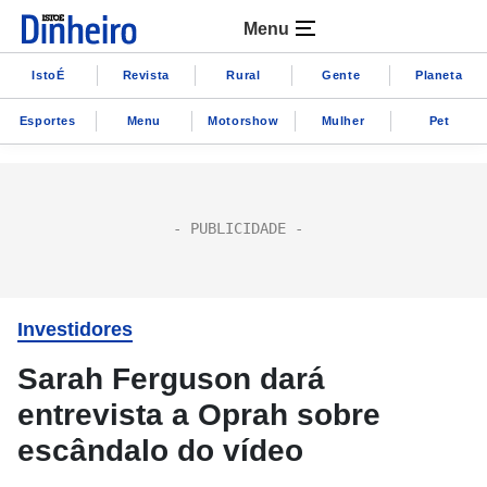
Menu
IstoÉ
Revista
Rural
Gente
Planeta
Esportes
Menu
Motorshow
Mulher
Pet
Investidores
Sarah Ferguson dará
entrevista a Oprah sobre
escândalo do vídeo