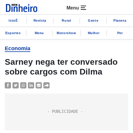
Menu
IstoÉ
Revista
Rural
Gente
Planeta
Esportes
Menu
Motorshow
Mulher
Pet
Economia
Sarney nega ter conversado
sobre cargos com Dilma