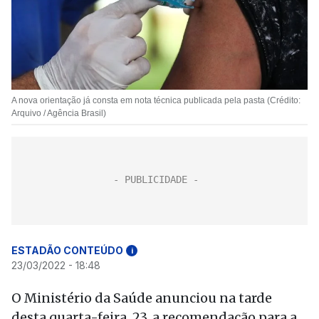
A nova orientação já consta em nota técnica publicada pela pasta (Crédito:
Arquivo / Agência Brasil)
ESTADÃO CONTEÚDO
i
23/03/2022 - 18:48
O Ministério da Saúde anunciou na tarde
desta quarta-feira, 23, a recomendação para a