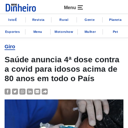
Menu
IstoÉ
Revista
Rural
Gente
Planeta
Esportes
Menu
Motorshow
Mulher
Pet
Giro
Saúde anuncia 4ª dose contra
a covid para idosos acima de
80 anos em todo o País