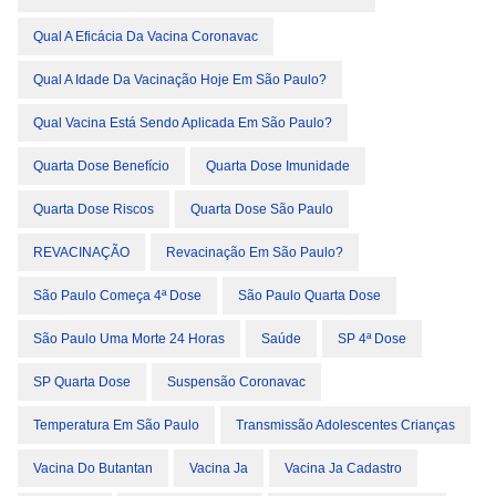
Qual A Eficácia Da Vacina Coronavac
Qual A Idade Da Vacinação Hoje Em São Paulo?
Qual Vacina Está Sendo Aplicada Em São Paulo?
Quarta Dose Benefício
Quarta Dose Imunidade
Quarta Dose Riscos
Quarta Dose São Paulo
REVACINAÇÃO
Revacinação Em São Paulo?
São Paulo Começa 4ª Dose
São Paulo Quarta Dose
São Paulo Uma Morte 24 Horas
Saúde
SP 4ª Dose
SP Quarta Dose
Suspensão Coronavac
Temperatura Em São Paulo
Transmissão Adolescentes Crianças
Vacina Do Butantan
Vacina Ja
Vacina Ja Cadastro