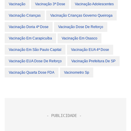
Vacinação
Vacinação 3ª Dose
Vacinação Adolescentes
Vacinação Crianças
Vacinação Crianças Governo Queiroga
Vacinação Doria 4ª Dose
Vacinação Dose De Reforço
Vacinação Em Carapicuíba
Vacinação Em Osasco
Vacinação Em São Paulo Capital
Vacinação EUA 4ª Dose
Vacinação EUA Dose De Reforço
Vacinação Prefeitura De SP
Vacinação Quarta Dose FDA
Vacinometro Sp