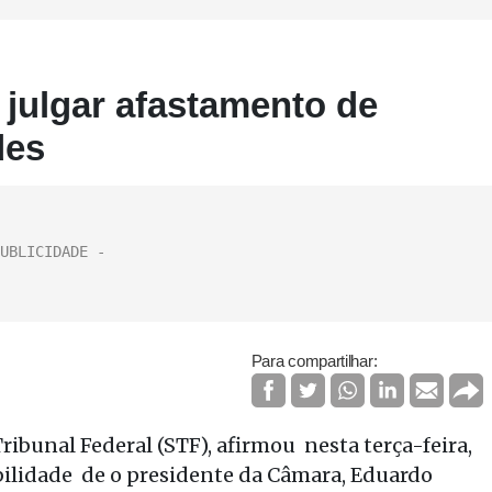
 julgar afastamento de
des
Para compartilhar:
bunal Federal (STF), afirmou nesta terça-feira,
sibilidade de o presidente da Câmara, Eduardo