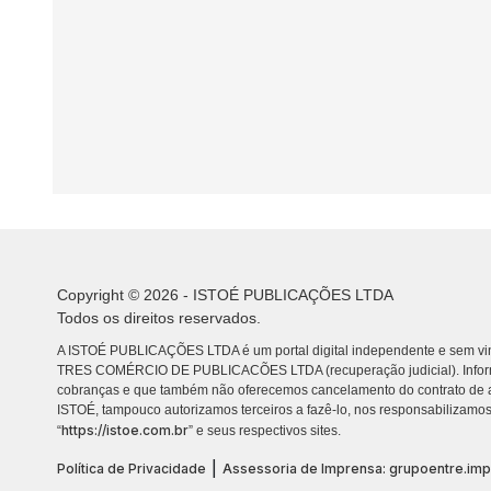
Copyright © 2026 - ISTOÉ PUBLICAÇÕES LTDA
Todos os direitos reservados.
A ISTOÉ PUBLICAÇÕES LTDA é um portal digital independente e sem vin
TRES COMÉRCIO DE PUBLICACÕES LTDA (recuperação judicial). Info
cobranças e que também não oferecemos cancelamento do contrato de a
ISTOÉ, tampouco autorizamos terceiros a fazê-lo, nos responsabilizamos
https://istoe.com.br
“
” e seus respectivos sites.
|
Política de Privacidade
Assessoria de Imprensa: grupoentre.im