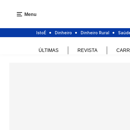
Menu
IstoÉ
Dinheiro
Dinheiro Rural
Saúd
ÚLTIMAS
REVISTA
CARR