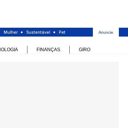
Mulher
Sustentável
Pet
Anuncie
OLOGIA
FINANÇAS
GIRO