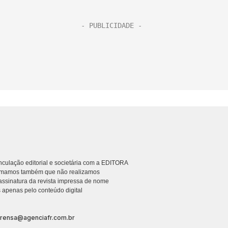
culação editorial e societária com a EDITORA
rmamos também que não realizamos
ssinatura da revista impressa de nome
 apenas pelo conteúdo digital
prensa@agenciafr.com.br