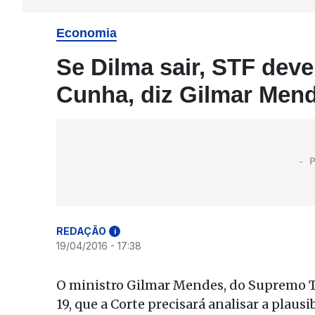
Economia
Se Dilma sair, STF deve
Cunha, diz Gilmar Men
REDAÇÃO
i
19/04/2016 - 17:38
O ministro Gilmar Mendes, do Supremo Tri
19, que a Corte precisará analisar a plau