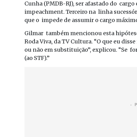
Cunha (PMDB-RJ), ser afastado do cargo c
impeachment. Terceiro na linha sucessória
que o impede de assumir o cargo máximo
Gilmar também mencionou esta hipótese
Roda Viva, da TV Cultura. “O que eu diss
ou não em substituição”, explicou. “Se fo
(ao STF).”