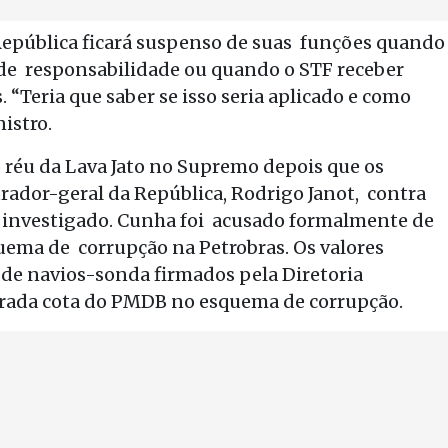
 República ficará suspenso de suas funções quando
de responsabilidade ou quando o STF receber
“Teria que saber se isso seria aplicado e como
nistro.
 réu da Lava Jato no Supremo depois que os
rador-geral da República, Rodrigo Janot, contra
 é investigado. Cunha foi acusado formalmente de
uema de corrupção na Petrobras. Os valores
 de navios-sonda firmados pela Diretoria
derada cota do PMDB no esquema de corrupção.