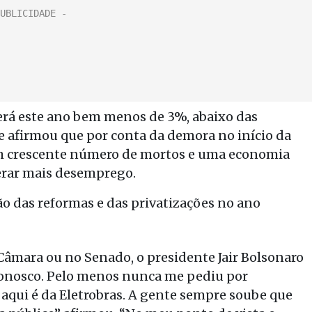
scerá este ano bem menos de 3%, abaixo das
e afirmou que por conta da demora no início da
 um crescente número de mortos e uma economia
gerar mais desemprego.
o das reformas e das privatizações no ano
Câmara ou no Senado, o presidente Jair Bolsonaro
onosco. Pelo menos nunca me pediu por
 aqui é da Eletrobras. A gente sempre soube que