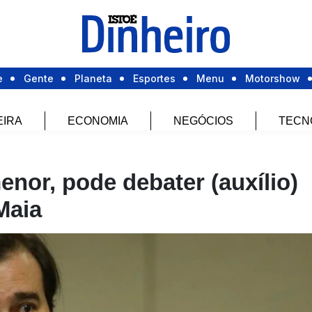
e
Gente
Planeta
Esportes
Menu
Motorshow
EIRA
ECONOMIA
NEGÓCIOS
TECN
nor, pode debater (auxílio)
Maia