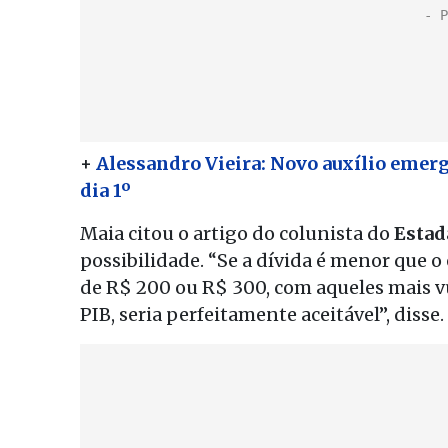
+
Alessandro Vieira: Novo auxílio emerg
dia 1º
Maia citou o artigo do colunista do
Estad
possibilidade. “Se a dívida é menor que o
de R$ 200 ou R$ 300, com aqueles mais v
PIB, seria perfeitamente aceitável”, disse.