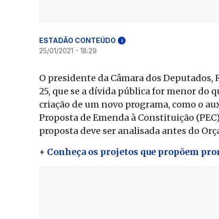
ESTADÃO CONTEÚDO
i
25/01/2021 - 18:29
O presidente da Câmara dos Deputados, R
25, que se a dívida pública for menor do 
criação de um novo programa, como o au
Proposta de Emenda à Constituição (PEC) 
proposta deve ser analisada antes do Or
+
Conheça os projetos que propõem pror