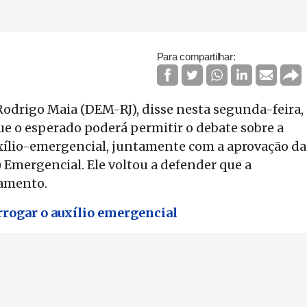
Para compartilhar:
odrigo Maia (DEM-RJ), disse nesta segunda-feira,
que o esperado poderá permitir o debate sobre a
xílio-emergencial, juntamente com a aprovação da
Emergencial. Ele voltou a defender que a
çamento.
rogar o auxílio emergencial