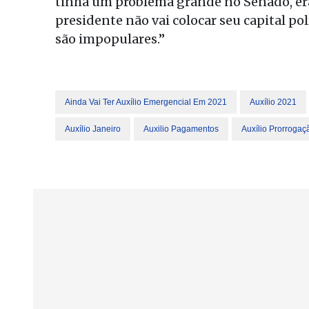
tinha um problema grande no Senado, era
presidente não vai colocar seu capital pol
são impopulares.”
Ainda Vai Ter Auxílio Emergencial Em 2021
Auxílio 2021
Auxílio Janeiro
Auxilio Pagamentos
Auxílio Prorrogaç