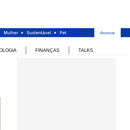
Mulher
Sustentável
Pet
Anuncie
OLOGIA
FINANÇAS
TALKS