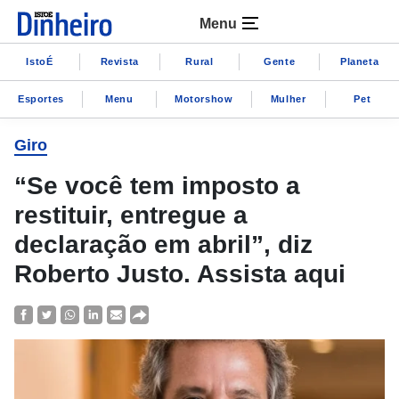
Menu
IstoÉ
Revista
Rural
Gente
Planeta
Esportes
Menu
Motorshow
Mulher
Pet
Giro
“Se você tem imposto a
restituir, entregue a
declaração em abril”, diz
Roberto Justo. Assista aqui