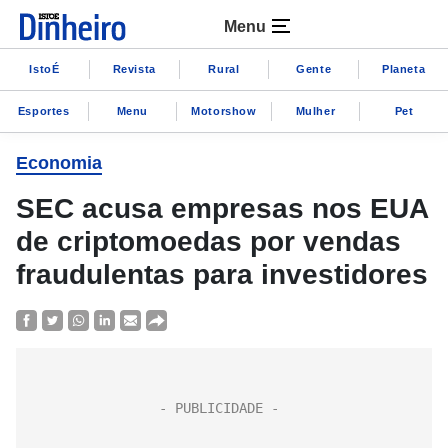
Menu
IstoÉ
Revista
Rural
Gente
Planeta
Esportes
Menu
Motorshow
Mulher
Pet
Economia
SEC acusa empresas nos EUA
de criptomoedas por vendas
fraudulentas para investidores