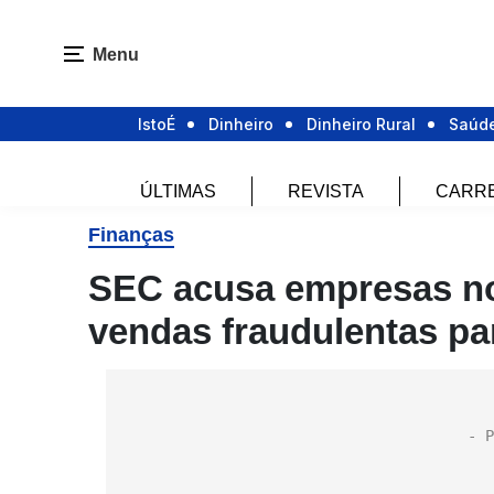
Menu
IstoÉ
Dinheiro
Dinheiro Rural
Saúd
ÚLTIMAS
REVISTA
CARR
Finanças
SEC acusa empresas n
vendas fraudulentas pa