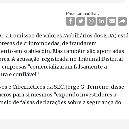
Para compartilhar:
, a Comissão de Valores Mobiliários dos EUA) está
presas de criptomoedas, de fraudarem
mento em stablecoin. Elas também são apontadas
res. A acusação, registrada no Tribunal Distrital
as empresas “comercializaram falsamente a
a e confiável”.
os e Cibernéticos da SEC, Jorge G. Tenreiro, disse
cros para si mesmos “expondo investidores a
meio de falsas declarações sobre a segurança do