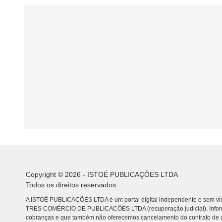
Copyright © 2026 - ISTOÉ PUBLICAÇÕES LTDA
Todos os direitos reservados.
A ISTOÉ PUBLICAÇÕES LTDA é um portal digital independente e sem vin
TRES COMÉRCIO DE PUBLICACÕES LTDA (recuperação judicial). Info
cobranças e que também não oferecemos cancelamento do contrato de a