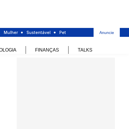
Mulher
Sustentável
Pet
Anuncie
OLOGIA
FINANÇAS
TALKS