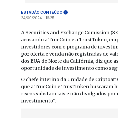
ESTADÃO CONTEÚDO
i
24/09/2024 - 16:25
A Securities and Exchange Comission (SEC
acusando a TrueCoin e a TrustToken, em
investidores com o programa de investi
por oferta e venda não registradas de valo
dos EUA do Norte da Califórnia, diz que 
oportunidade de investimento como segur
O chefe interino da Unidade de Criptoativ
que a TrueCoin e TrustToken buscaram lu
riscos substanciais e não divulgados por 
investimento”.