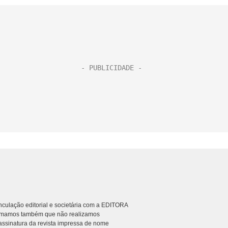
culação editorial e societária com a EDITORA
rmamos também que não realizamos
ssinatura da revista impressa de nome