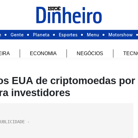
e
Gente
Planeta
Esportes
Menu
Motorshow
EIRA
ECONOMIA
NEGÓCIOS
TECN
os EUA de criptomoedas por
ra investidores