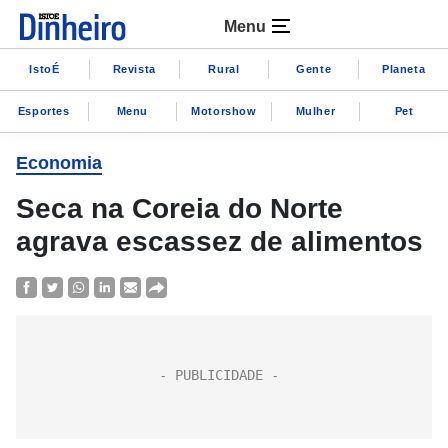
Menu
IstoÉ
Revista
Rural
Gente
Planeta
Esportes
Menu
Motorshow
Mulher
Pet
Economia
Seca na Coreia do Norte
agrava escassez de alimentos