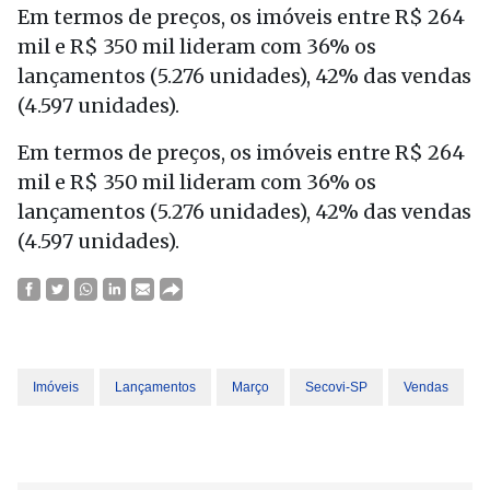
Em termos de preços, os imóveis entre R$ 264
mil e R$ 350 mil lideram com 36% os
lançamentos (5.276 unidades), 42% das vendas
(4.597 unidades).
Em termos de preços, os imóveis entre R$ 264
mil e R$ 350 mil lideram com 36% os
lançamentos (5.276 unidades), 42% das vendas
(4.597 unidades).
Imóveis
Lançamentos
Março
Secovi-SP
Vendas