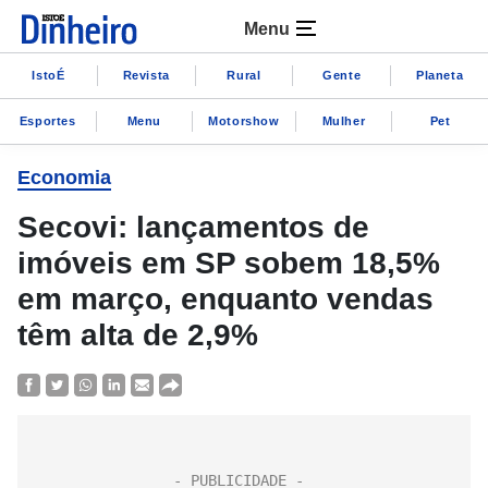
Menu
IstoÉ
Revista
Rural
Gente
Planeta
Esportes
Menu
Motorshow
Mulher
Pet
Economia
Secovi: lançamentos de
imóveis em SP sobem 18,5%
em março, enquanto vendas
têm alta de 2,9%