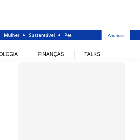
Mulher
Sustentável
Pet
Anuncie
OLOGIA
FINANÇAS
TALKS