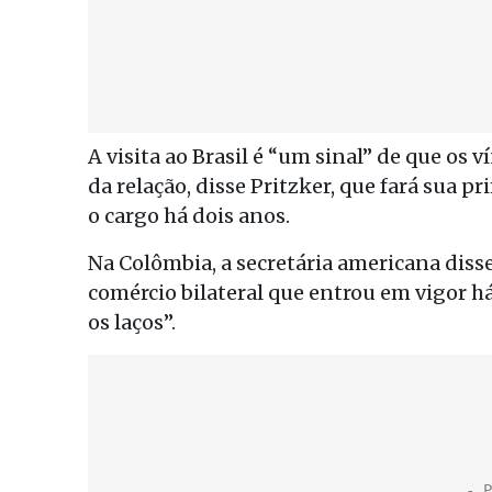
A visita ao Brasil é “um sinal” de que os 
da relação, disse Pritzker, que fará sua 
o cargo há dois anos.
Na Colômbia, a secretária americana disse
comércio bilateral que entrou em vigor h
os laços”.