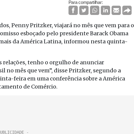
Para compartilhar:
dos, Penny Pritzker, viajará no mês que vem para o
promisso esboçado pelo presidente Barack Obama
mais da América Latina, informou nesta quinta-
s relações, tenho o orgulho de anunciar
sil no mês que vem”, disse Pritzker, segundo a
uinta-feira em uma conferência sobre a América
tamento de Comércio.