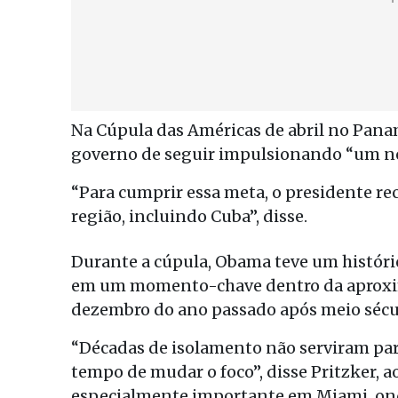
Na Cúpula das Américas de abril no Pan
governo de seguir impulsionando “um nov
“Para cumprir essa meta, o presidente r
região, incluindo Cuba”, disse.
Durante a cúpula, Obama teve um históri
em um momento-chave dentro da aproxi
dezembro do ano passado após meio sécul
“Décadas de isolamento não serviram par
tempo de mudar o foco”, disse Pritzker, ao
especialmente importante em Miami, ond