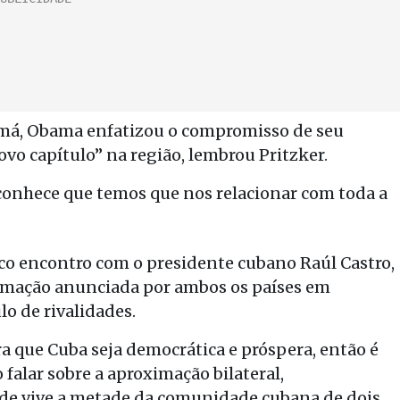
amá, Obama enfatizou o compromisso de seu
o capítulo” na região, lembrou Pritzker.
econhece que temos que nos relacionar com toda a
co encontro com o presidente cubano Raúl Castro,
mação anunciada por ambos os países em
o de rivalidades.
a que Cuba seja democrática e próspera, então é
 falar sobre a aproximação bilateral,
e vive a metade da comunidade cubana de dois