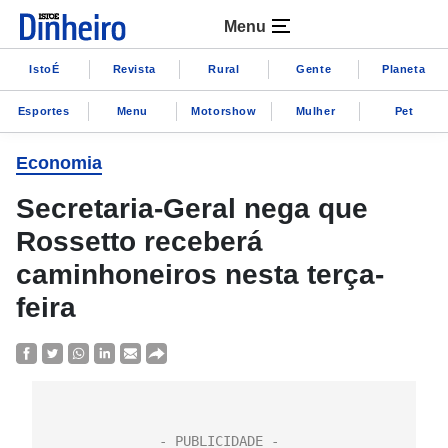
Menu
IstoÉ
Revista
Rural
Gente
Planeta
Esportes
Menu
Motorshow
Mulher
Pet
Economia
Secretaria-Geral nega que
Rossetto receberá
caminhoneiros nesta terça-
feira