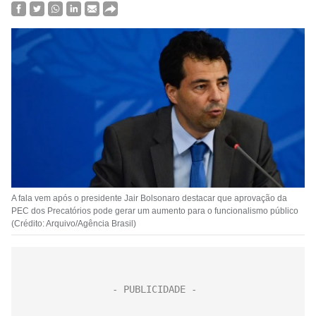
A fala vem após o presidente Jair Bolsonaro destacar que aprovação da
PEC dos Precatórios pode gerar um aumento para o funcionalismo público
(Crédito: Arquivo/Agência Brasil)