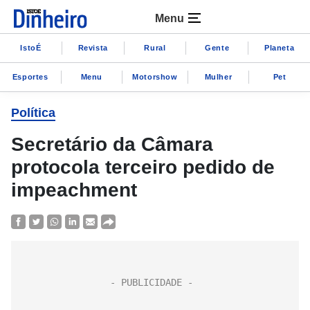
Menu
IstoÉ
Revista
Rural
Gente
Planeta
Esportes
Menu
Motorshow
Mulher
Pet
Política
Secretário da Câmara
protocola terceiro pedido de
impeachment