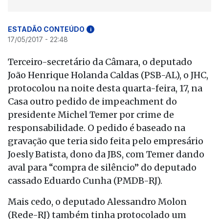
ESTADÃO CONTEÚDO
i
17/05/2017 - 22:48
Terceiro-secretário da Câmara, o deputado
João Henrique Holanda Caldas (PSB-AL), o JHC,
protocolou na noite desta quarta-feira, 17, na
Casa outro pedido de impeachment do
presidente Michel Temer por crime de
responsabilidade. O pedido é baseado na
gravação que teria sido feita pelo empresário
Joesly Batista, dono da JBS, com Temer dando
aval para “compra de silêncio” do deputado
cassado Eduardo Cunha (PMDB-RJ).
Mais cedo, o deputado Alessandro Molon
(Rede-RJ) também tinha protocolado um