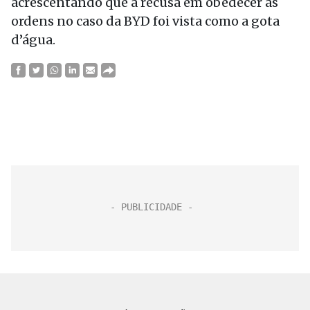
acrescentando que a recusa em obedecer às
ordens no caso da BYD foi vista como a gota
d’água.