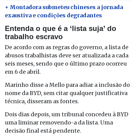
+ Montadora submeteu chineses a jornada
exaustiva e condições degradantes
Entenda o que é a ‘lista suja’ do
trabalho escravo
De acordo com as regras do governo, a lista de
abusos trabalhistas deve ser atualizada a cada
seis meses, sendo que o último prazo ocorreu
em 6 de abril.
Marinho disse a Mello para adiar a inclusão do
nome da BYD, sem citar qualquer justificativa
técnica, disseram as fontes.
Dois dias depois, um tribunal concedeu à BYD
uma liminar removendo-a da lista. Uma
decisão final está pendente.