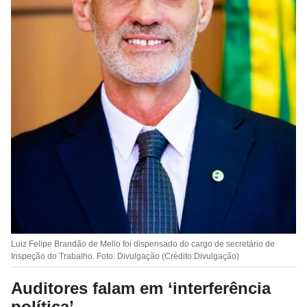
Luiz Felipe Brandão de Mello foi dispensado do cargo de secretário de
Inspeção do Trabalho. Foto: Divulgação (Crédito:Divulgação)
Auditores falam em ‘interferência
política’