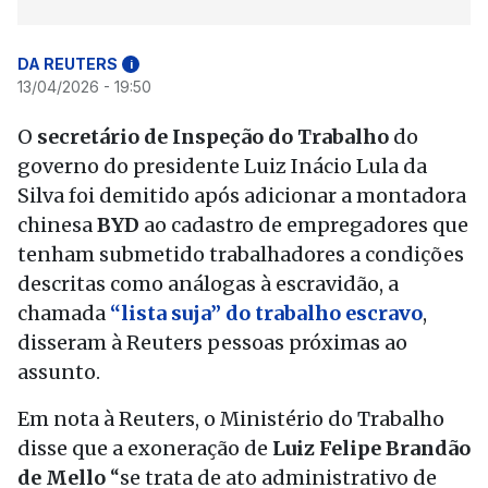
DA REUTERS
i
13/04/2026 - 19:50
O
secretário de Inspeção do Trabalho
do
governo do presidente Luiz Inácio Lula da
Silva foi demitido após adicionar a montadora
chinesa
BYD
ao cadastro de empregadores que
tenham submetido trabalhadores a condições
descritas como análogas à escravidão, a
chamada
“lista suja” do trabalho escravo
,
disseram à Reuters pessoas próximas ao
assunto.
Em nota à Reuters, o Ministério do Trabalho
disse que a exoneração de
Luiz Felipe Brandão
de Mello
“se trata de ato administrativo de