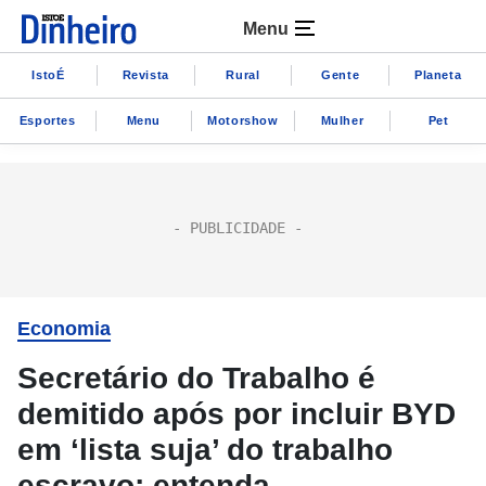
Menu
IstoÉ
Revista
Rural
Gente
Planeta
Esportes
Menu
Motorshow
Mulher
Pet
Economia
Secretário do Trabalho é
demitido após por incluir BYD
em ‘lista suja’ do trabalho
escravo; entenda