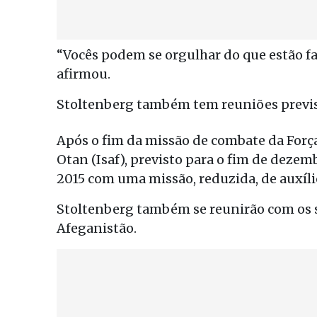
“Vocês podem se orgulhar do que estão fa
afirmou.
Stoltenberg também tem reuniões previs
Após o fim da missão de combate da Força
Otan (Isaf), previsto para o fim de deze
2015 com uma missão, reduzida, de auxíli
Stoltenberg também se reunirão com os s
Afeganistão.