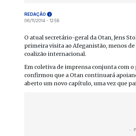
REDAÇÃO
i
06/11/2014 - 12:58
O atual secretário-geral da Otan, Jens St
primeira visita ao Afeganistão, menos de
coalizão internacional.
Em coletiva de imprensa conjunta com o 
confirmou que a Otan continuará apoian
aberto um novo capítulo, uma vez que paí