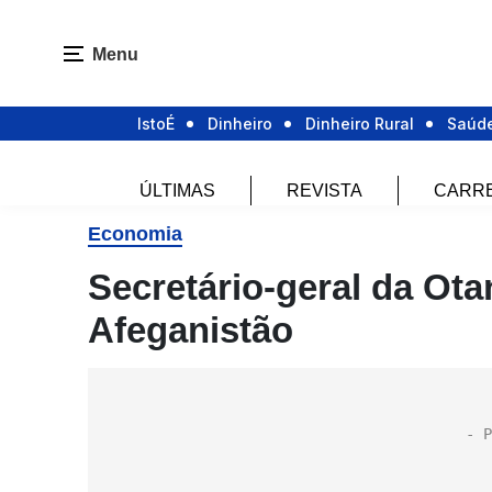
Menu
IstoÉ
Dinheiro
Dinheiro Rural
Saúd
ÚLTIMAS
REVISTA
CARR
Economia
Secretário-geral da Otan
Afeganistão