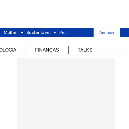
Mulher
Sustentável
Pet
Anuncie
OLOGIA
FINANÇAS
TALKS