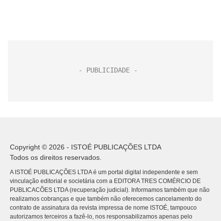
Copyright © 2026 - ISTOÉ PUBLICAÇÕES LTDA
Todos os direitos reservados.
A ISTOÉ PUBLICAÇÕES LTDA é um portal digital independente e sem
vinculação editorial e societária com a EDITORA TRES COMÉRCIO DE
PUBLICACÕES LTDA (recuperação judicial). Informamos também que não
realizamos cobranças e que também não oferecemos cancelamento do
contrato de assinatura da revista impressa de nome ISTOÉ, tampouco
autorizamos terceiros a fazê-lo, nos responsabilizamos apenas pelo