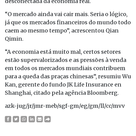
desconectada da economia real.
“O mercado ainda vai cair mais. Seria o lógico,
já que os mercados financeiros do mundo todo
caem ao mesmo tempo”, acrescentou Qian
Qimin.
“A economia está muito mal, certos setores
estão supervalorizados e as pressões à venda
em todos os mercados mundiais contribuem
para a queda das praças chinesas”, resumiu Wu
Kan, gerente do fundo JK Life Insurance en
Shanghai, citado pela agência Bloomberg.
azk-jug/jr/jmr-meb/sgf-gm/eg/gm/ll/cc/mvv