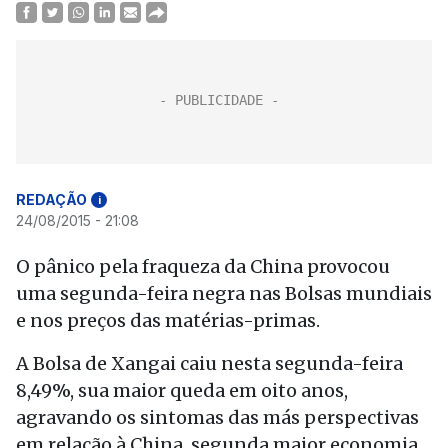
REDAÇÃO
i
24/08/2015 - 21:08
O pânico pela fraqueza da China provocou
uma segunda-feira negra nas Bolsas mundiais
e nos preços das matérias-primas.
A Bolsa de Xangai caiu nesta segunda-feira
8,49%, sua maior queda em oito anos,
agravando os sintomas das más perspectivas
em relação à China, segunda maior economia