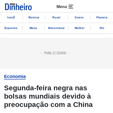
Menu
IstoÉ
Revista
Rural
Gente
Planeta
Esportes
Menu
Motorshow
Mulher
Pet
Economia
Segunda-feira negra nas
bolsas mundiais devido à
preocupação com a China