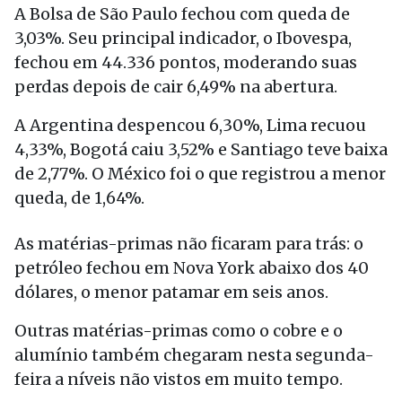
A Bolsa de São Paulo fechou com queda de
3,03%. Seu principal indicador, o Ibovespa,
fechou em 44.336 pontos, moderando suas
perdas depois de cair 6,49% na abertura.
A Argentina despencou 6,30%, Lima recuou
4,33%, Bogotá caiu 3,52% e Santiago teve baixa
de 2,77%. O México foi o que registrou a menor
queda, de 1,64%.
As matérias-primas não ficaram para trás: o
petróleo fechou em Nova York abaixo dos 40
dólares, o menor patamar em seis anos.
Outras matérias-primas como o cobre e o
alumínio também chegaram nesta segunda-
feira a níveis não vistos em muito tempo.