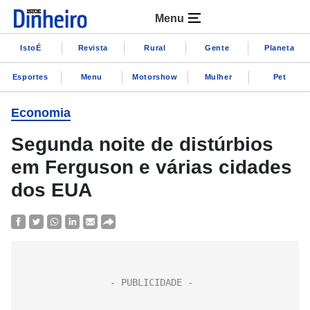
Menu
IstoÉ
Revista
Rural
Gente
Planeta
Esportes
Menu
Motorshow
Mulher
Pet
Economia
Segunda noite de distúrbios
em Ferguson e várias cidades
dos EUA