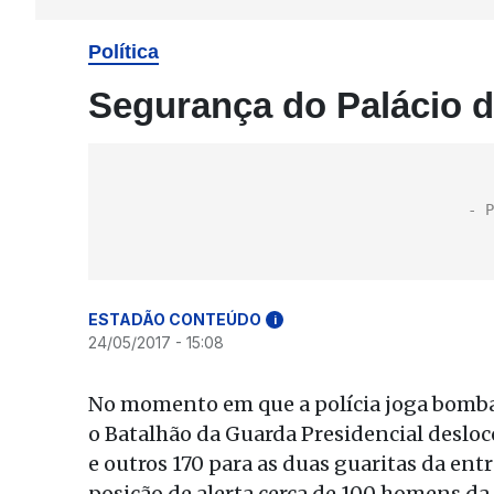
Política
Segurança do Palácio d
ESTADÃO CONTEÚDO
i
24/05/2017 - 15:08
No momento em que a polícia joga bomba
o Batalhão da Guarda Presidencial deslo
e outros 170 para as duas guaritas da en
posição de alerta cerca de 100 homens da