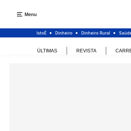
Menu
IstoÉ
Dinheiro
Dinheiro Rural
Saúd
ÚLTIMAS
REVISTA
CARR