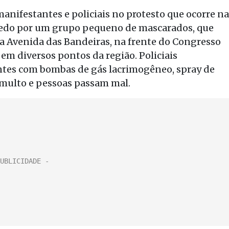
anifestantes e policiais no protesto que ocorre na
 cedo por um grupo pequeno de mascarados, que
 na Avenida das Bandeiras, na frente do Congresso
em diversos pontos da região. Policiais
tes com bombas de gás lacrimogêneo, spray de
umulto e pessoas passam mal.