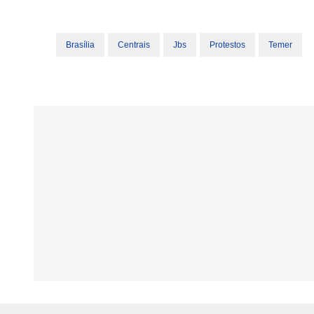
Brasília
Centrais
Jbs
Protestos
Temer