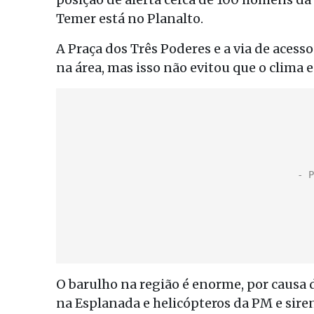
Temer está no Planalto.
A Praça dos Três Poderes e a via de acess
na área, mas isso não evitou que o clima 
O barulho na região é enorme, por causa 
na Esplanada e helicópteros da PM e siren