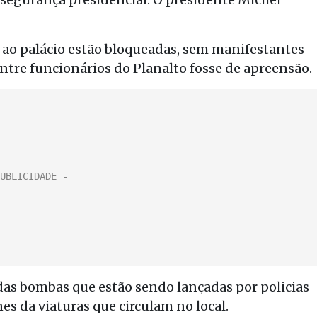
o ao palácio estão bloqueadas, sem manifestantes
entre funcionários do Planalto fosse de apreensão.
das bombas que estão sendo lançadas por policias
es da viaturas que circulam no local.