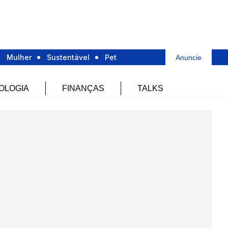
Mulher
Sustentável
Pet
Anuncie
OLOGIA
FINANÇAS
TALKS