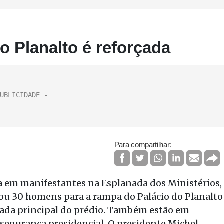
o Planalto é reforçada
Para compartilhar:
 em manifestantes na Esplanada dos Ministérios,
cou 30 homens para a rampa do Palácio do Planalto
trada principal do prédio. Também estão em
 segurança presidencial. O presidente Michel