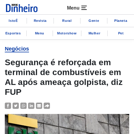
Menu
IstoÉ
Revista
Rural
Gente
Planeta
Esportes
Menu
Motorshow
Mulher
Pet
Negócios
Segurança é reforçada em
terminal de combustíveis em
AL após ameaça golpista, diz
FUP