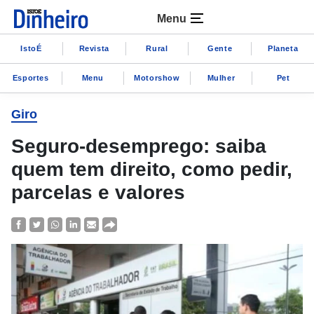
Menu
IstoÉ
Revista
Rural
Gente
Planeta
Esportes
Menu
Motorshow
Mulher
Pet
Giro
Seguro-desemprego: saiba
quem tem direito, como pedir,
parcelas e valores