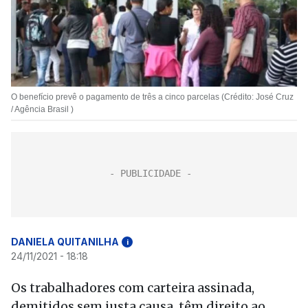
O benefício prevê o pagamento de três a cinco parcelas (Crédito: José Cruz
/ Agência Brasil )
DANIELA QUITANILHA
i
24/11/2021 - 18:18
Os trabalhadores com carteira assinada,
demitidos sem justa causa, têm direito ao