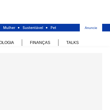
Mulher
Sustentável
Pet
Anuncie
OLOGIA
FINANÇAS
TALKS