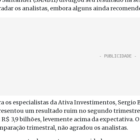
radar os analistas, embora alguns ainda recomend
a os especialistas da Ativa Investimentos, Sergio 
resentou um resultado ruim no segundo trimestre. 
 R$ 3,9 bilhões, levemente acima da expectativa. 
mparação trimestral, não agradou os analistas.