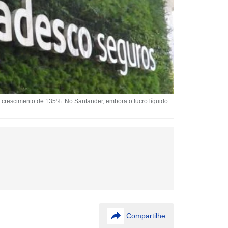
, crescimento de 135%. No Santander, embora o lucro líquido
Compartilhe