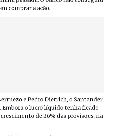
em comprar a ação.
Berruezo e Pedro Dietrich, o Santander
Embora o lucro líquido tenha ficado
O crescimento de 26% das provisões, na