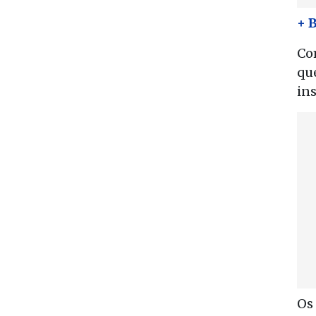
+ 
Com
qu
ins
Os