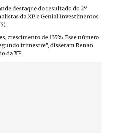
ande destaque do resultado do 2º
alistas da XP e Genial Investimentos
5).
ões, crescimento de 135%. Esse número
egundo trimestre”, disseram Renan
io da XP.