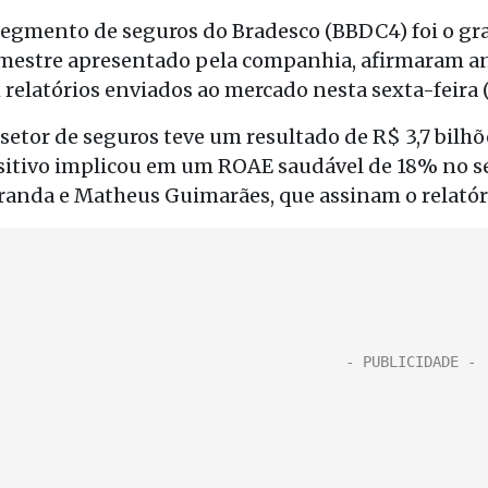
segmento de seguros do Bradesco (BBDC4) foi o gr
imestre apresentado pela companhia, afirmaram an
relatórios enviados ao mercado nesta sexta-feira (
 setor de seguros teve um resultado de R$ 3,7 bilh
sitivo implicou em um ROAE saudável de 18% no s
randa e Matheus Guimarães, que assinam o relatór