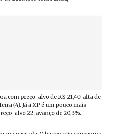
a com preço-alvo de R$ 21,40, alta de
ra (4). Já a XP é um pouco mais
eço-alvo 22, avanço de 20,3%.
semana passada. O banco não conseguiu