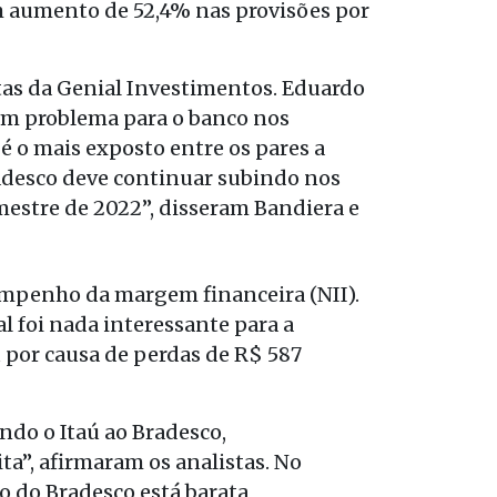
um aumento de 52,4% nas provisões por
tas da Genial Investimentos. Eduardo
 um problema para o banco nos
é o mais exposto entre os pares a
radesco deve continuar subindo nos
mestre de 2022”, disseram Bandiera e
empenho da margem financeira (NII).
l foi nada interessante para a
 por causa de perdas de R$ 587
ndo o Itaú ao Bradesco,
ta”, afirmaram os analistas. No
 do Bradesco está barata,