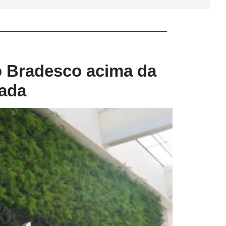
o Bradesco acima da
rada