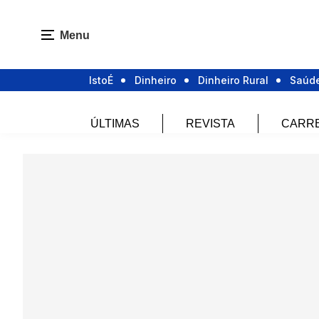
Menu
IstoÉ
Dinheiro
Dinheiro Rural
Saúd
ÚLTIMAS
REVISTA
CARR