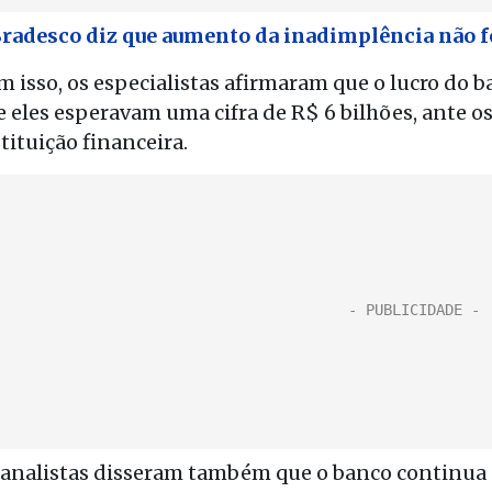
Bradesco diz que aumento da inadimplência não f
 isso, os especialistas afirmaram que o lucro do b
e eles esperavam uma cifra de R$ 6 bilhões, ante o
tituição financeira.
 analistas disseram também que o banco continu