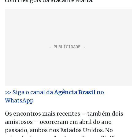
com três gols da atacante Marta.
>> Siga o canal da
Agência Brasil
no
WhatsApp
Os encontros mais recentes – também dois
amistosos – ocorreram em abril do ano
passado, ambos nos Estados Unidos. No