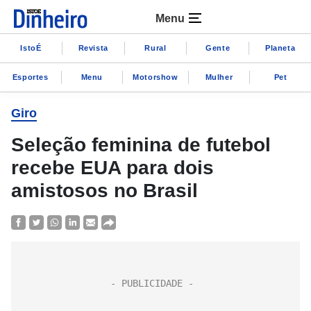
Menu
IstoÉ
Revista
Rural
Gente
Planeta
Esportes
Menu
Motorshow
Mulher
Pet
Giro
Seleção feminina de futebol
recebe EUA para dois
amistosos no Brasil