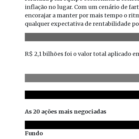
inflação no lugar. Com um cenário de far
encorajar a manter por mais tempo o ritmo 
qualquer expectativa de rentabilidade po
R$ 2,1 bilhões
foi o valor total aplicado
As 20 ações mais negociadas
Fundo