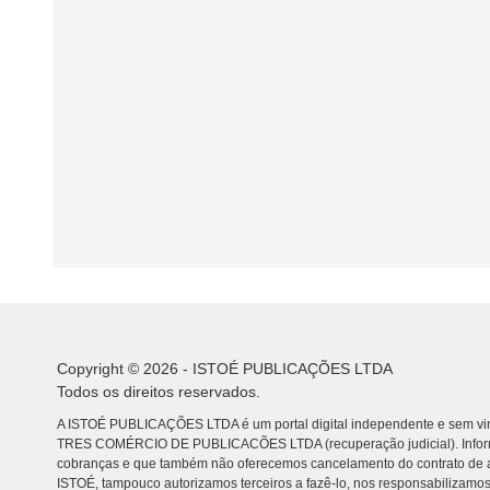
Copyright © 2026 - ISTOÉ PUBLICAÇÕES LTDA
Todos os direitos reservados.
A ISTOÉ PUBLICAÇÕES LTDA é um portal digital independente e sem vin
TRES COMÉRCIO DE PUBLICACÕES LTDA (recuperação judicial). Info
cobranças e que também não oferecemos cancelamento do contrato de a
ISTOÉ, tampouco autorizamos terceiros a fazê-lo, nos responsabilizamos