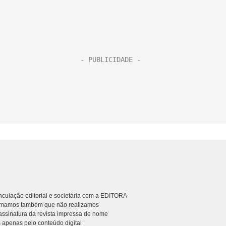
culação editorial e societária com a EDITORA
rmamos também que não realizamos
ssinatura da revista impressa de nome
 apenas pelo conteúdo digital