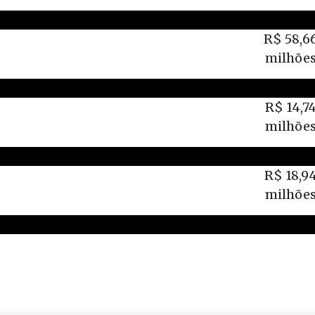
R$ 58,6
milhõe
R$ 14,7
milhõe
R$ 18,9
milhõe