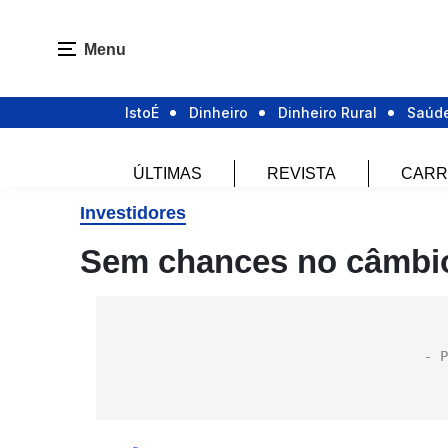
Menu
IstoÉ
Dinheiro
Dinheiro Rural
Saúd
ÚLTIMAS
REVISTA
CARR
Investidores
Sem chances no câmbi