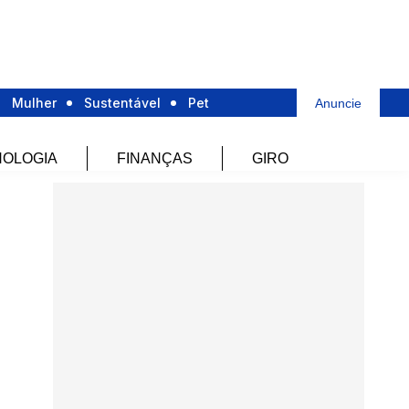
Mulher
Sustentável
Pet
Anuncie
OLOGIA
FINANÇAS
GIRO