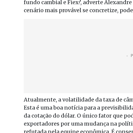
fundo cambial e Fiex?, adverte Alexandre
cenário mais provável se concretize, pod
Atualmente, a volatilidade da taxa de câ
Esta é uma boa notícia para a previsibili
da cotação do dólar. O único fator que po
exportadores por uma mudança na polític
refutada pela equipe econômica. É conse