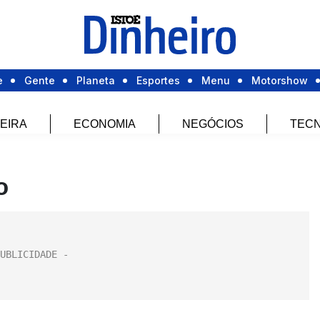
e
Gente
Planeta
Esportes
Menu
Motorshow
EIRA
ECONOMIA
NEGÓCIOS
TECN
o