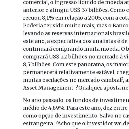
comercial, o ingresso líquido de moeda a
anterior e atingiu US$ 37 bilhões. Como 
recuou 8,1% em relação a 2005, com a cota
Poderia ter sido muito mais, mas o Banc
levando as reservas internacionais brasil
este ano, a expectativa dos analistas é de
continuará comprando muita moeda. O ba
comprará US$ 22 bilhões no mercado à vis
8,5 bilhões. Com este panorama, os maior
permanecerá relativamente estável, chega
muitas oscilações no mercado cambial?, 
Asset Management. ?Qualquer aposta nes
No ano passado, os fundos de investimen
médio de 4,89%. Para este ano, dez ent
como opção de investimento. Salvo no 
estrangeira. ?Acho que o investidor vai d