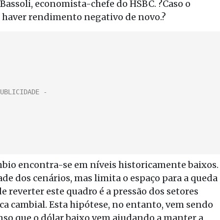
 Bassoli, economista-chefe do HSBC. ?Caso o
e haver rendimento negativo de novo.?
mbio encontra-se em níveis historicamente baixos.
dade dos cenários, mas limita o espaço para a queda
de reverter este quadro é a pressão dos setores
a cambial. Esta hipótese, no entanto, vem sendo
nso que o dólar baixo vem ajudando a manter a