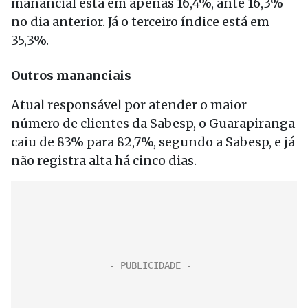
manancial está em apenas 16,4%, ante 16,3%
no dia anterior. Já o terceiro índice está em
35,3%.
Outros mananciais
Atual responsável por atender o maior
número de clientes da Sabesp, o Guarapiranga
caiu de 83% para 82,7%, segundo a Sabesp, e já
não registra alta há cinco dias.